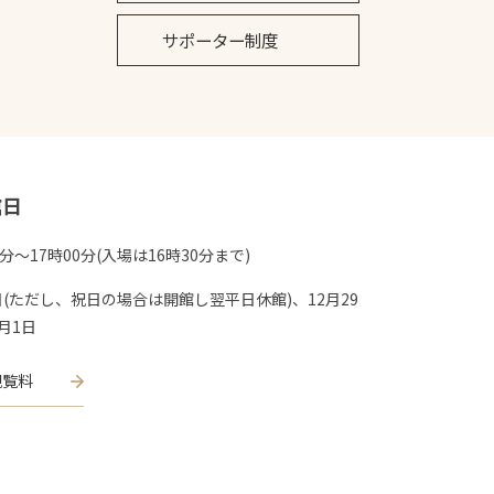
サポーター制度
館日
0分〜17時00分(入場は16時30分まで)
(ただし、祝日の場合は開館し翌平日休館)、12月29
月1日
観覧料