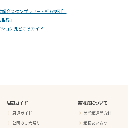
ライン協議会スタンプラリー・相互割引】
形世界」
クション見どころガイド
周辺ガイド
美術館について
周辺ガイド
美術館運営方針
公園の３大祭り
館長あいさつ