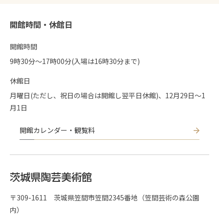
開館時間・休館日
開館時間
9時30分〜17時00分(入場は16時30分まで)
休館日
月曜日(ただし、祝日の場合は開館し翌平日休館)、12月29日～1
月1日
開館カレンダー・観覧料
〒309-1611 茨城県笠間市笠間2345番地（笠間芸術の森公園
内）