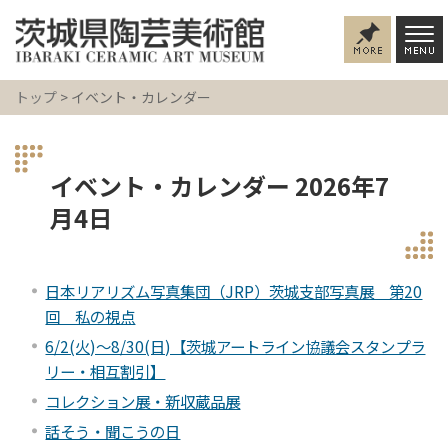
トップ
> イベント・カレンダー
イベント・カレンダー 2026年7
月4日
日本リアリズム写真集団（JRP）茨城支部写真展 第20
回 私の視点
6/2(火)～8/30(日)【茨城アートライン協議会スタンプラ
リー・相互割引】
コレクション展・新収蔵品展
話そう・聞こうの日