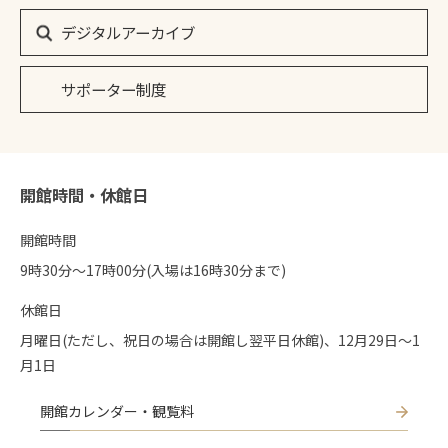
デジタルアーカイブ
サポーター制度
開館時間・休館日
開館時間
9時30分〜17時00分(入場は16時30分まで)
休館日
月曜日(ただし、祝日の場合は開館し翌平日休館)、12月29日～1
月1日
開館カレンダー・観覧料