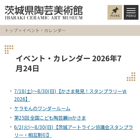
トップ
> イベント・カレンダー
イベント・カレンダー 2026年7
月24日
7/18(土)～8/30(日)【かさま発見！スタンプラリーⅦ
2026】
ケラモんのワンダールーム
第25回 全国こども陶芸展inかさま
6/2(火)～8/30(日)【茨城アートライン協議会スタンプラ
リー・相互割引】