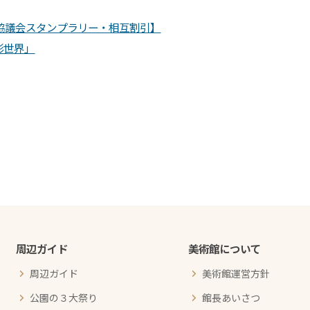
ライン協議会スタンプラリー・相互割引】
形世界」
周辺ガイド
美術館について
周辺ガイド
美術館運営方針
公園の３大祭り
館長あいさつ