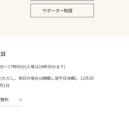
サポーター制度
館日
0分〜17時00分(入場は16時30分まで)
(ただし、祝日の場合は開館し翌平日休館)、12月29
月1日
観覧料