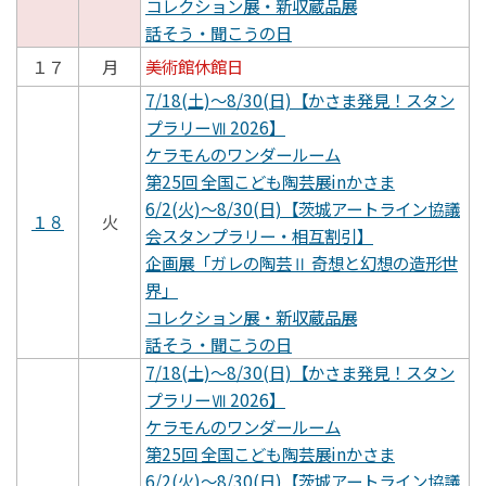
コレクション展・新収蔵品展
話そう・聞こうの日
１７
月
美術館休館日
7/18(土)～8/30(日)【かさま発見！スタン
プラリーⅦ 2026】
ケラモんのワンダールーム
第25回 全国こども陶芸展inかさま
6/2(火)～8/30(日)【茨城アートライン協議
１８
火
会スタンプラリー・相互割引】
企画展「ガレの陶芸Ⅱ 奇想と幻想の造形世
界」
コレクション展・新収蔵品展
話そう・聞こうの日
7/18(土)～8/30(日)【かさま発見！スタン
プラリーⅦ 2026】
ケラモんのワンダールーム
第25回 全国こども陶芸展inかさま
6/2(火)～8/30(日)【茨城アートライン協議