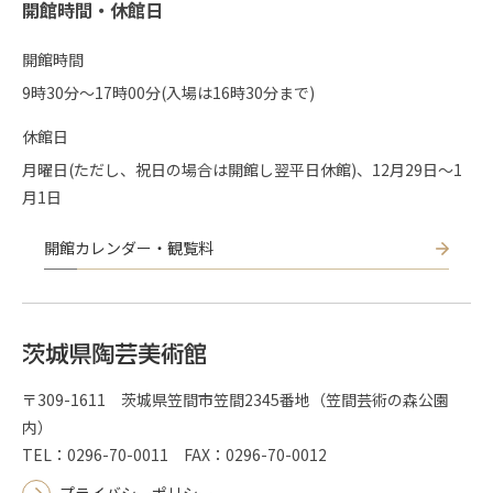
開館時間・休館日
開館時間
9時30分〜17時00分(入場は16時30分まで)
休館日
月曜日(ただし、祝日の場合は開館し翌平日休館)、12月29日～1
月1日
開館カレンダー・観覧料
〒309-1611 茨城県笠間市笠間2345番地（笠間芸術の森公園
内）
TEL：0296-70-0011 FAX：0296-70-0012
プライバシーポリシー