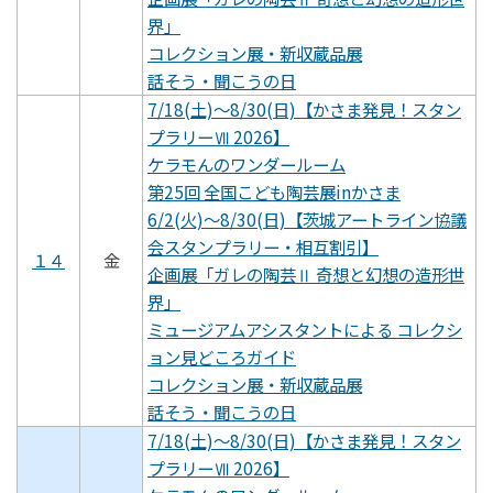
界」
コレクション展・新収蔵品展
話そう・聞こうの日
7/18(土)～8/30(日)【かさま発見！スタン
プラリーⅦ 2026】
ケラモんのワンダールーム
第25回 全国こども陶芸展inかさま
6/2(火)～8/30(日)【茨城アートライン協議
会スタンプラリー・相互割引】
１４
金
企画展「ガレの陶芸Ⅱ 奇想と幻想の造形世
界」
ミュージアムアシスタントによる コレクシ
ョン見どころガイド
コレクション展・新収蔵品展
話そう・聞こうの日
7/18(土)～8/30(日)【かさま発見！スタン
プラリーⅦ 2026】