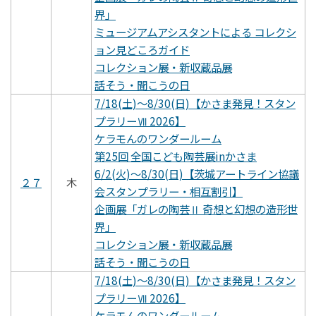
界」
ミュージアムアシスタントによる コレクシ
ョン見どころガイド
コレクション展・新収蔵品展
話そう・聞こうの日
7/18(土)～8/30(日)【かさま発見！スタン
プラリーⅦ 2026】
ケラモんのワンダールーム
第25回 全国こども陶芸展inかさま
6/2(火)～8/30(日)【茨城アートライン協議
２７
木
会スタンプラリー・相互割引】
企画展「ガレの陶芸Ⅱ 奇想と幻想の造形世
界」
コレクション展・新収蔵品展
話そう・聞こうの日
7/18(土)～8/30(日)【かさま発見！スタン
プラリーⅦ 2026】
ケラモんのワンダールーム