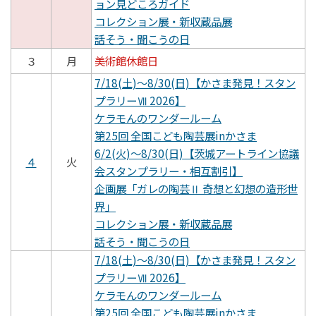
ョン見どころガイド
コレクション展・新収蔵品展
話そう・聞こうの日
３
月
美術館休館日
7/18(土)～8/30(日)【かさま発見！スタン
プラリーⅦ 2026】
ケラモんのワンダールーム
第25回 全国こども陶芸展inかさま
6/2(火)～8/30(日)【茨城アートライン協議
４
火
会スタンプラリー・相互割引】
企画展「ガレの陶芸Ⅱ 奇想と幻想の造形世
界」
コレクション展・新収蔵品展
話そう・聞こうの日
7/18(土)～8/30(日)【かさま発見！スタン
プラリーⅦ 2026】
ケラモんのワンダールーム
第25回 全国こども陶芸展inかさま