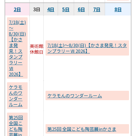
2日
3日
4日
5日
6日
7日
8日
7/18(土)
～
8/30(日)
【かさ
ま発
7/18(土)～8/30(日)【かさま発見！スタ
美術館
見！ス
ンプラリーⅦ 2026】
休館日
タンプ
ラリー
Ⅶ
2026】
ケラモ
んのワ
ケラモんのワンダールーム
ンダー
ルーム
第25回
全国こ
ども陶
第25回 全国こども陶芸展inかさま
芸展in