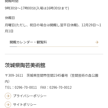
開館時間
9時30分〜17時00分(入場は16時30分まで)
休館日
月曜日(ただし、祝日の場合は開館し翌平日休館)、12月29日～1
月1日
開館カレンダー・観覧料
〒309-1611 茨城県笠間市笠間2345番地（笠間芸術の森公園
内）
TEL：0296-70-0011 FAX：0296-70-0012
プライバシーポリシー
サイトポリシー