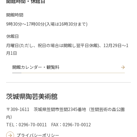
開館時間・休館日
開館時間
9時30分〜17時00分(入場は16時30分まで)
休館日
月曜日(ただし、祝日の場合は開館し翌平日休館)、12月29日～1
月1日
開館カレンダー・観覧料
〒309-1611 茨城県笠間市笠間2345番地（笠間芸術の森公園
内）
TEL：0296-70-0011 FAX：0296-70-0012
プライバシーポリシー