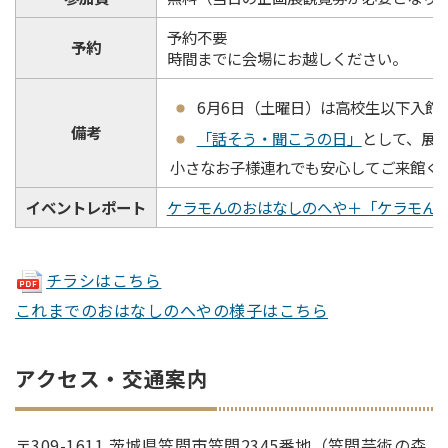
予約不要
予約
時間までに会場にお越しください。
6月6日（土曜日）は高校生以下入館
備考
「話そう・聞こうの日」
として、展
小さなお子様連れでも安心してご来館く
イベントレポート
ケラモんのおはなしのへや＋「ケラモん
チラシはこちら
これまでのおはなしのへやの様子はこちら
アクセス・交通案内
〒309-1611 茨城県笠間市笠間2345番地（笠間芸術の森