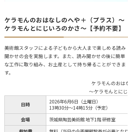
ケラモんのおはなしのへや＋（プラス）～
ケラモんとにじいろのかさ～【予約不要】
美術館スタッフによる子どもから大人まで楽しめる読み
聞かせの会を実施します。また、読み聞かせの後に簡単
な工作に取り組み、お土産として持ち帰ることができま
す。
ケラモんのおはな
～ケラモんとにじ
2026年6月6日（土曜日）
日時
13時30分～14時15分（予定）
会場
茨城県陶芸美術館 地下1階 研修室
参加費
無料（当日の企画展観覧券が必要となり