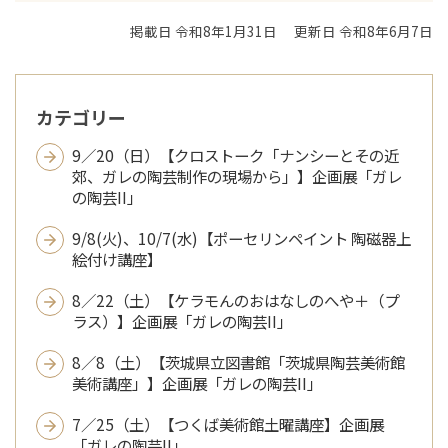
掲載日 令和8年1月31日
更新日 令和8年6月7日
カテゴリー
9／20（日）【クロストーク「ナンシーとその近
郊、ガレの陶芸制作の現場から」】企画展「ガレ
の陶芸II」
9/8(火)、10/7(水)【ポーセリンペイント 陶磁器上
絵付け講座】
8／22（土）【ケラモんのおはなしのへや＋（プ
ラス）】企画展「ガレの陶芸II」
8／8（土）【茨城県立図書館「茨城県陶芸美術館
美術講座」】企画展「ガレの陶芸II」
7／25（土）【つくば美術館土曜講座】企画展
「ガレの陶芸II」