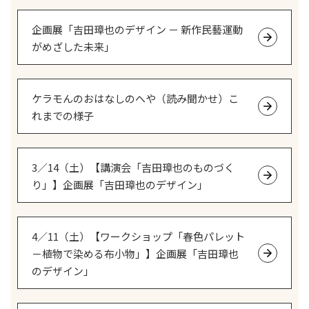
企画展「吉田璋也のデザイン － 新作民藝運動
がめざした未来」
ケラモんのおはなしのへや（読み聞かせ）こ
れまでの様子
3／14（土）【講演会「吉田璋也のものづく
り」】企画展「吉田璋也のデザイン」
4／11（土）【ワークショップ「春色パレット
－植物で染める布小物」】企画展「吉田璋也
のデザイン」