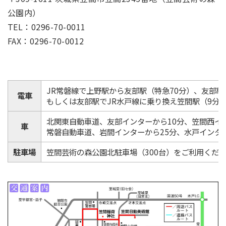
公園内）
TEL：0296-70-0011
FAX：0296-70-0012
JR常磐線で上野駅から友部駅（特急70分）、友部
電車
もしくは友部駅でJR水戸線に乗り換え笠間駅（9分
北関東自動車道、友部インターから10分、笠間西イ
車
常磐自動車道、岩間インターから25分、水戸インター
駐車場
笠間芸術の森公園北駐車場（300台）をご利用くだ