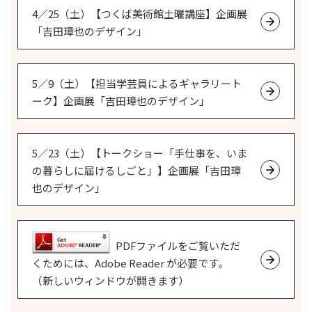
4／25（土）【つくば美術館土曜講座】企画展
「吉田璋也のデザイン」
5／9（土）【担当学芸員によるギャラリート
ーク】企画展「吉田璋也のデザイン」
5／23（土）【トークショー「手仕事を、いま
の暮らしに届けるしごと」】企画展「吉田璋
也のデザイン」
PDFファイルをご覧いただ
くためには、Adobe Reader が必要です。
（新しいウィンドウが開きます）