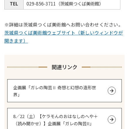
TEL
029-856-3711（茨城県つくば美術館）
※詳細は茨城県つくば美術館へお問い合わせください。
茨城県つくば美術館ウェブサイト（新しいウィンドウが
開きます）
関連リンク
企画展「ガレの陶芸Ⅱ 奇想と幻想の造形世
界」
8／22（土）【ケラモんのおはなしのへや＋
（読み聞かせ）】企画展「ガレの陶芸II」