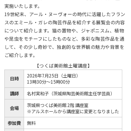
実施いたします。
19世紀末、アール・ヌーヴォーの時代に活躍したフラン
スのエミール・ガレの陶芸作品を紹介する展覧会の内容
について紹介します。猫の置物や、ジャポニスム、植物
や昆虫をモチーフにしたものなど、多彩な陶芸作品を通
して、その少し奇妙で、独創的な世界観の魅力や背景を
ご紹介します。
【つくば美術館土曜講座】
2026年7月25日（土曜日）
日時
13時30分～15時00分
講師
名村実和子（茨城県陶芸美術館主任学芸員）
茨城県つくば美術館 2階 講座室
会場
※アルスホールから講座室に変更となりました
参加費
無料