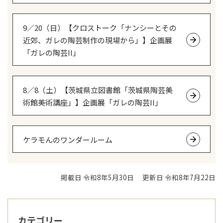
9／20（日）【クロストーク「ナンシーとその
近郊、ガレの陶芸制作の現場から」】企画展
「ガレの陶芸II」
8／8（土）【茨城県立図書館「茨城県陶芸美
術館美術講座」】企画展「ガレの陶芸II」
ケラモんのワンダールーム
掲載日 令和8年5月30日
更新日 令和8年7月22日
カテゴリー