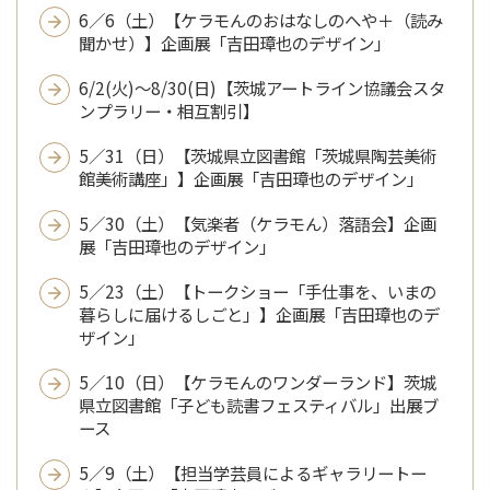
6／6（土）【ケラモんのおはなしのへや＋（読み
聞かせ）】企画展「吉田璋也のデザイン」
6/2(火)～8/30(日)【茨城アートライン協議会スタ
ンプラリー・相互割引】
5／31（日）【茨城県立図書館「茨城県陶芸美術
館美術講座」】企画展「吉田璋也のデザイン」
5／30（土）【気楽者（ケラモん）落語会】企画
展「吉田璋也のデザイン」
5／23（土）【トークショー「手仕事を、いまの
暮らしに届けるしごと」】企画展「吉田璋也のデ
ザイン」
5／10（日）【ケラモんのワンダーランド】茨城
県立図書館「子ども読書フェスティバル」出展ブ
ース
5／9（土）【担当学芸員によるギャラリートー