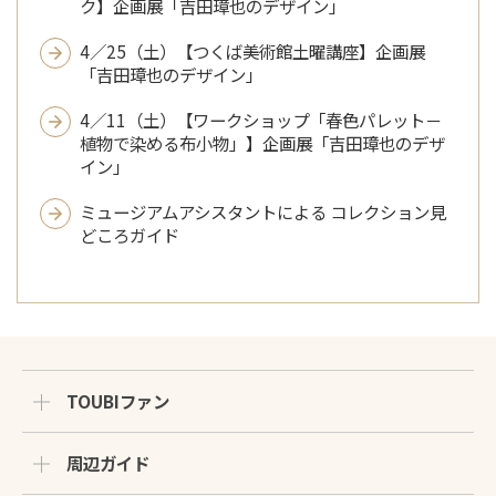
ク】企画展「吉田璋也のデザイン」
4／25（土）【つくば美術館土曜講座】企画展
「吉田璋也のデザイン」
4／11（土）【ワークショップ「春色パレット－
植物で染める布小物」】企画展「吉田璋也のデザ
イン」
ミュージアムアシスタントによる コレクション見
どころガイド
TOUBIファン
周辺ガイド