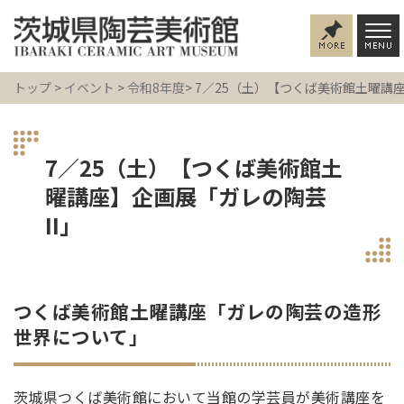
トップ
>
イベント
>
令和8年度
> 7／25（土）【つくば美術館土曜講
7／25（土）【つくば美術館土
曜講座】企画展「ガレの陶芸
II」
つくば美術館土曜講座「ガレの陶芸の造形
世界について」
茨城県つくば美術館において当館の学芸員が美術講座を