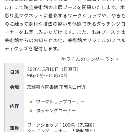
ル」にて陶芸美術館の出展ブースを開設いたします。木
彫り風マグネットに着彩するワークショップや、やきも
のに触って素材や技法の違いを体感できるタッチングコ
ーナーをお楽しみいただけます。また、出展ブースでは
美術館からのお知らせの他、美術館オリジナルのノベル
ティグッズを配付します。
ケラモんのワンダーランド
2026年5月10日（日曜日）
日時
9時30分～15時30分
会場
茨城県立図書館 正面入口付近
ワークショップコーナー
内容
タッチングコーナー
ワークショップ：100名（先着順）
定員
タッチングコーナー：人数制限なし