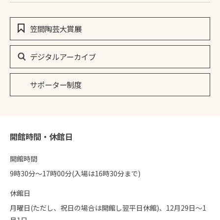
笠間陶芸大賞展
デジタルアーカイブ
サポーター制度
開館時間・休館日
開館時間
9時30分〜17時00分(入場は16時30分まで)
休館日
月曜日(ただし、祝日の場合は開館し翌平日休館)、12月29日～1
月1日