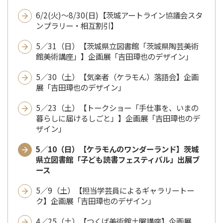
6/2(火)～8/30(日)【茨城アートライン協議会スタ
ンプラリー・相互割引】
5／31（日）【茨城県立図書館「茨城県陶芸美術
館美術講座」】企画展「吉田璋也のデザイン」
5／30（土）【気楽者（ケラモん）落語会】企画
展「吉田璋也のデザイン」
5／23（土）【トークショー「手仕事を、いまの
暮らしに届けるしごと」】企画展「吉田璋也のデ
ザイン」
5／10（日）【ケラモんのワンダーランド】茨城
県立図書館「子ども読書フェスティバル」出展ブ
ース
5／9（土）【担当学芸員によるギャラリートー
ク】企画展「吉田璋也のデザイン」
4／25（土）【つくば美術館土曜講座】企画展