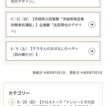
也のデザイン」
5／31（日）【茨城県立図書館「茨城県陶芸美
術館美術講座」】企画展「吉田璋也のデザイ
ン」
6／6（土）【ケラモんのおはなしのへや＋
（読み聞かせ）】
掲載日 令和8年5月1日
更新日 令和8年5月5日
カテゴリー
9／20（日）【クロストーク「ナンシーとその近