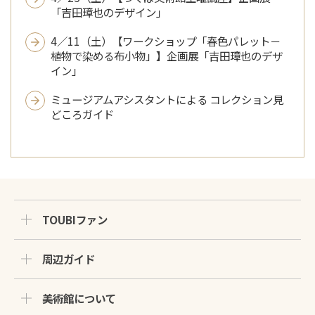
「吉田璋也のデザイン」
4／11（土）【ワークショップ「春色パレット－
植物で染める布小物」】企画展「吉田璋也のデザ
イン」
ミュージアムアシスタントによる コレクション見
どころガイド
TOUBIファン
周辺ガイド
美術館について