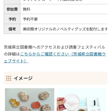
参加費
無料
予約
予約不要
備考
美術館オリジナルのノベルティグッズを配付します
茨城県立図書館へのアクセスおよび読書フェスティバル
の詳細は
こちらからご確認ください（茨城県立図書館ウ
ェブサイト）
イメージ