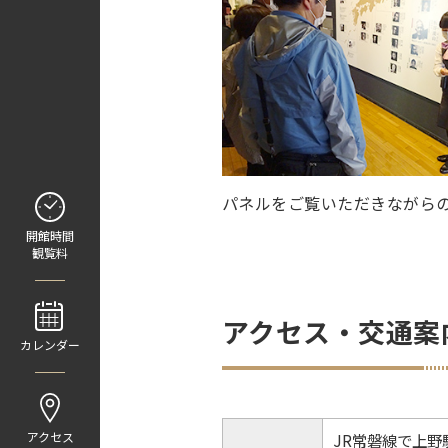
パネルをご覧いただきながら
開館時間
観覧料
アクセス・交通案
カレンダー
アクセス
JR常磐線で上野