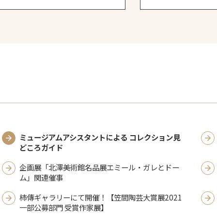
ミュージアムアシスタントによる コレクション見
どころガイド
企画展「北澤美術館名品展エミール・ガレとドー
ム」関連催事
柿傳ギャラリーにて開催！【笠間陶芸大賞展2021
一部公募部門 受賞作家展】