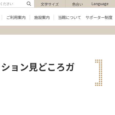
Language
文字サイズ
色合い
ご利用案内
施設案内
当館について
サポーター制度
クション見どころガ