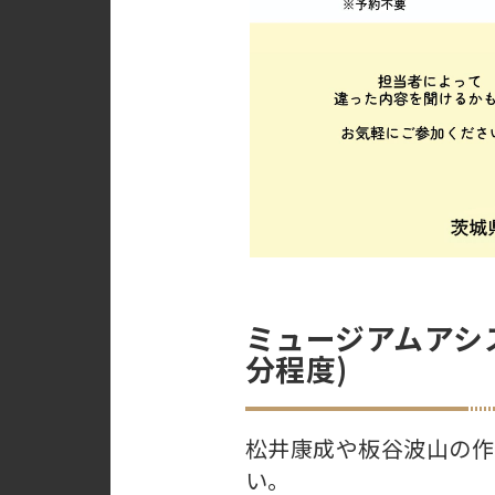
ミュージアムアシ
分程度)
松井康成や板谷波山の作
い。