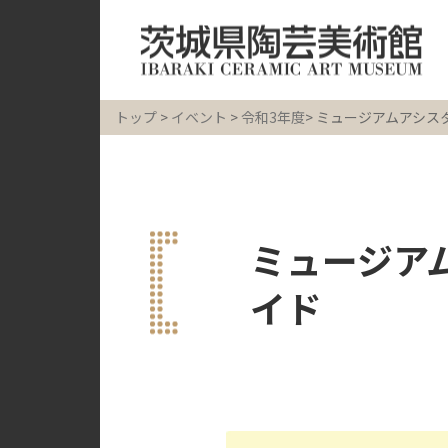
トップ
>
イベント
>
令和3年度
> ミュージアムアシ
ミュージア
イド