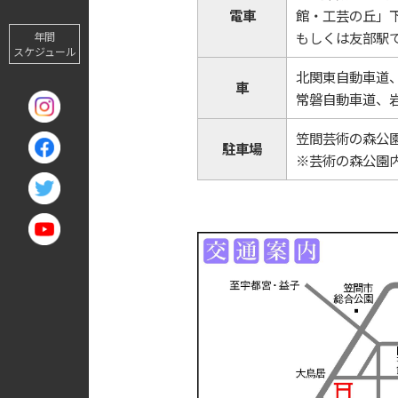
電車
館・工芸の丘」下
もしくは友部駅
年間
スケジュール
北関東自動車道、
車
常磐自動車道、岩
笠間芸術の森公園
駐車場
※芸術の森公園