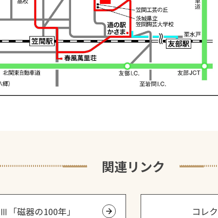
関連リンク
Ⅲ「磁器の100年」
コレク