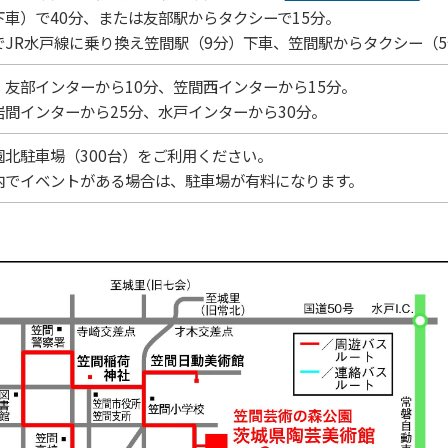
車）で40分、または友部駅からタクシーで15分。
でJR水戸線に乗り換え笠間駅（9分）下車、笠間駅からタクシー（
友部インターから10分、笠間西インターから15分。
間インターから25分、水戸インターから30分。
北駐車場（300台）をご利用ください。
内でイベントがある場合は、駐車場が有料になります。