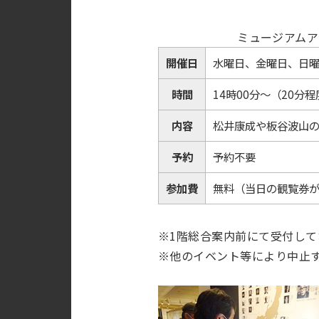
ミュージアムア
開催日
水曜日、金曜日、日
時間
14時00分～（20分程
内容
松井康成や板谷波山
予約
予約不要
参加費
無料（当日の観覧券
※1階総合案内前にて受付して
※他のイベント等により中止