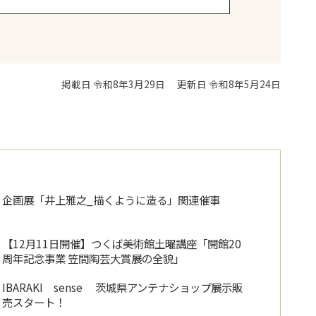
掲載日 令和8年3月29日
更新日 令和8年5月24日
企画展「井上雅之_描くように造る」関連催事
【12月11日開催】つくば美術館土曜講座「開館20
周年記念事業 笠間陶芸大賞展の全貌」
IBARAKI sense 茨城県アンテナショップ展示販
売スタート！