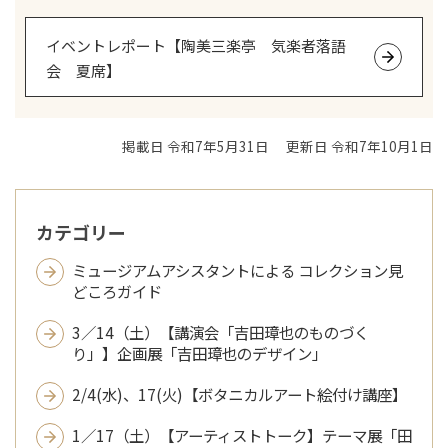
イベントレポート【陶美三楽亭 気楽者落語
会 夏席】
掲載日 令和7年5月31日
更新日 令和7年10月1日
カテゴリー
ミュージアムアシスタントによる コレクション見
どころガイド
3／14（土）【講演会「吉田璋也のものづく
り」】企画展「吉田璋也のデザイン」
2/4(水)、17(火)【ボタニカルアート絵付け講座】
1／17（土）【アーティストトーク】テーマ展「田