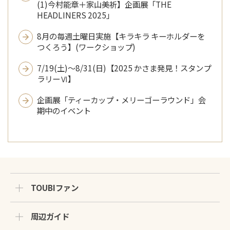
(1)今村能章＋家山美祈】企画展「THE
HEADLINERS 2025」
8月の毎週土曜日実施【キラキラ キーホルダーを
つくろう】(ワークショップ)
7/19(土)～8/31(日)【2025 かさま発見！スタンプ
ラリーⅥ】
企画展「ティーカップ・メリーゴーラウンド」会
期中のイベント
TOUBIファン
周辺ガイド