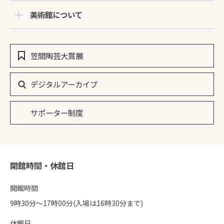
美術館について
笠間陶芸大賞展
デジタルアーカイブ
サポーター制度
開館時間・休館日
開館時間
9時30分〜17時00分(入場は16時30分まで)
休館日