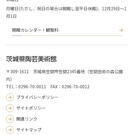
月曜日(ただし、祝日の場合は開館し翌平日休館)、12月29日～1
月1日
開館カレンダー・観覧料
〒309-1611 茨城県笠間市笠間2345番地（笠間芸術の森公園
内）
TEL：0296-70-0011 FAX：0296-70-0012
プライバシーポリシー
サイトポリシー
関連リンク
サイトマップ