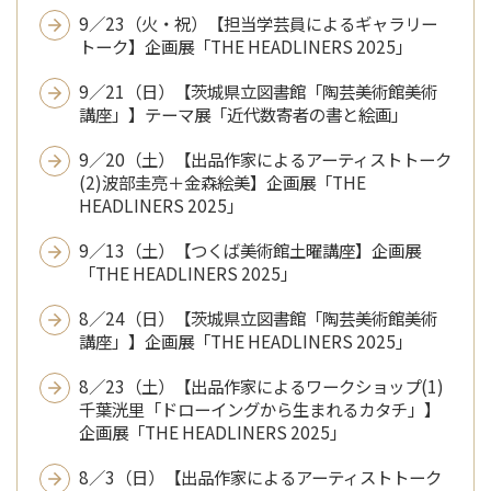
9／23（火・祝）【担当学芸員によるギャラリー
トーク】企画展「THE HEADLINERS 2025」
9／21（日）【茨城県立図書館「陶芸美術館美術
講座」】テーマ展「近代数寄者の書と絵画」
9／20（土）【出品作家によるアーティストトーク
(2)波部圭亮＋金森絵美】企画展「THE
HEADLINERS 2025」
9／13（土）【つくば美術館土曜講座】企画展
「THE HEADLINERS 2025」
8／24（日）【茨城県立図書館「陶芸美術館美術
講座」】企画展「THE HEADLINERS 2025」
8／23（土）【出品作家によるワークショップ(1)
千葉洸里「ドローイングから生まれるカタチ」】
企画展「THE HEADLINERS 2025」
8／3（日）【出品作家によるアーティストトーク