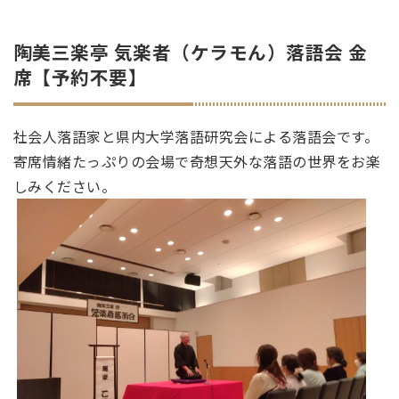
陶美三楽亭 気楽者（ケラモん）落語会 金
席【予約不要】
社会人落語家と県内大学落語研究会による落語会です。
寄席情緒たっぷりの会場で奇想天外な落語の世界をお楽
しみください。