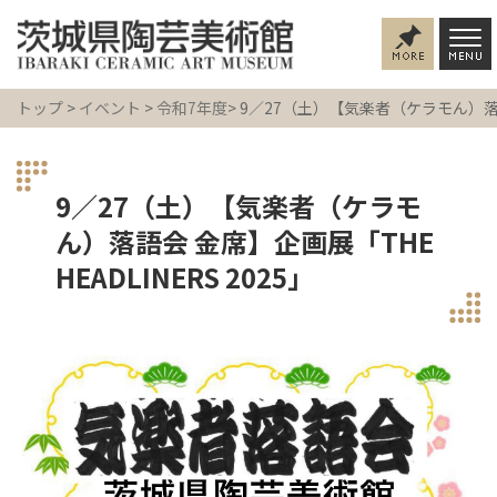
トップ
>
イベント
>
令和7年度
> 9／27（土）【気楽者（ケラモん）落語会
9／27（土）【気楽者（ケラモ
ん）落語会 金席】企画展「THE
HEADLINERS 2025」