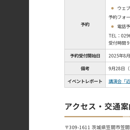
ウェ
予約フォー
予約
電話
TEL：0296
受付時間 
予約受付開始日
2025年8
備考
9月28日
イベントレポート
講演会「
アクセス・交通案
〒309-1611 茨城県笠間市