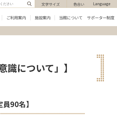
Language
文字サイズ
色合い
ご利用案内
施設案内
当館について
サポーター制度
美意識について」】
員90名】