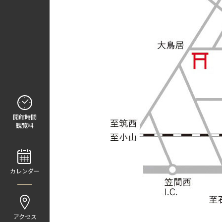
開館時間
観覧料
カレンダー
アクセス