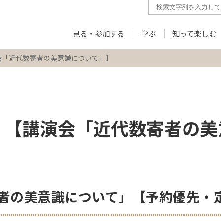
見る・参加する
学ぶ
知って楽しむ
演会「近代数寄者の美意識について」】
日）【講演会「近代数寄者の
者の美意識について」【予約優先・定