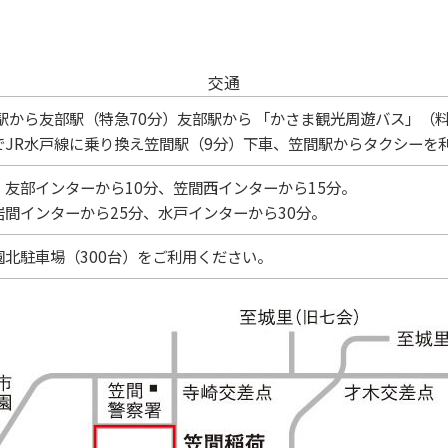
交通
駅から友部駅（特急70分）友部駅から 「かさま観光周遊バス」（料金
でJR水戸線に乗り換え笠間駅（9分）下車、笠間駅からタクシーを
友部インターから10分、笠間西インターから15分。
間インターから25分、水戸インターから30分。
北駐車場（300台）をご利用ください。