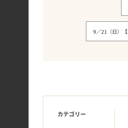
9／21（日
カテゴリー