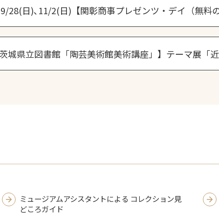
9/28(日)､11/2(日)【関彰商事プレゼンツ・デイ（無料
）【茨城県立図書館「陶芸美術館美術講座」】テーマ展「
ミュージアムアシスタントによる コレクション見
どころガイド