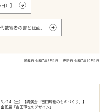
の日）】
近代数寄者の書と絵画」
掲載日 令和7年8月1日
更新日 令和7年10月1日
3／14（土）【講演会「吉田璋也のものづくり」】
企画展「吉田璋也のデザイン」