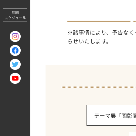
年間
スケジュール
※諸事情により、予告なく
らせいたします。
テーマ展「関彰