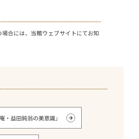
の場合には、当館ウェブサイトにてお知
耳庵・益田鈍翁の美意識」