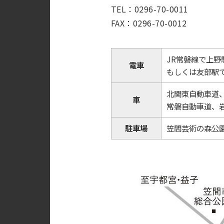
TEL：0296-70-0011
FAX：0296-70-0012
JR常磐線で上野
電車
もしくは友部駅
北関東自動車道、
車
常磐自動車道、岩
駐車場
笠間芸術の森公園