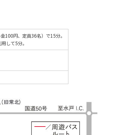
100円、定員36名）で15分。
利用して5分。