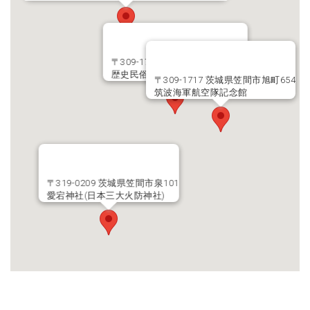
〒309-1722 茨城県笠間市平町29
歴史民俗資料館
〒309-1717 茨城県笠間市旭町654
筑波海軍航空隊記念館
〒319-0209 茨城県笠間市泉101
愛宕神社(日本三大火防神社)