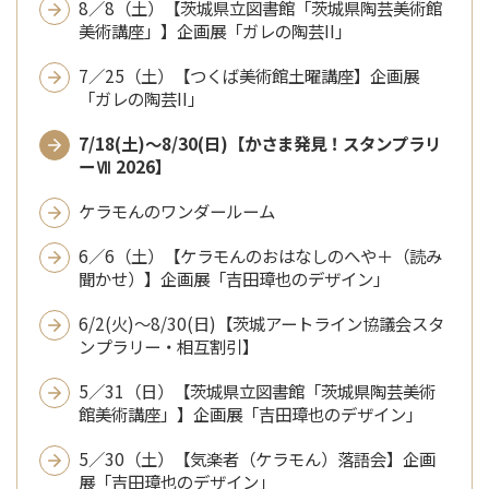
8／8（土）【茨城県立図書館「茨城県陶芸美術館
美術講座」】企画展「ガレの陶芸II」
7／25（土）【つくば美術館土曜講座】企画展
「ガレの陶芸II」
7/18(土)～8/30(日)【かさま発見！スタンプラリ
ーⅦ 2026】
ケラモんのワンダールーム
6／6（土）【ケラモんのおはなしのへや＋（読み
聞かせ）】企画展「吉田璋也のデザイン」
6/2(火)～8/30(日)【茨城アートライン協議会スタ
ンプラリー・相互割引】
5／31（日）【茨城県立図書館「茨城県陶芸美術
館美術講座」】企画展「吉田璋也のデザイン」
5／30（土）【気楽者（ケラモん）落語会】企画
展「吉田璋也のデザイン」