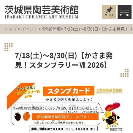
トップ
>
イベント
>
令和8年度
> 7/18(土)～8/30(日)【かさま発見
7/18(土)～8/30(日)【かさま発
見！スタンプラリーⅦ 2026】