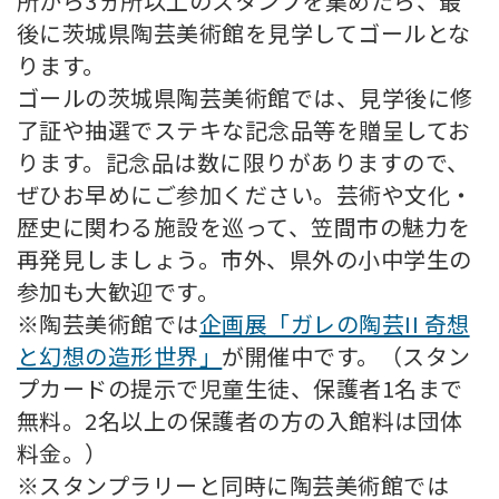
所から3ヵ所以上のスタンプを集めたら、最
後に茨城県陶芸美術館を見学してゴールとな
ります。
ゴールの茨城県陶芸美術館では、見学後に修
了証や抽選でステキな記念品等を贈呈してお
ります。記念品は数に限りがありますので、
ぜひお早めにご参加ください。芸術や文化・
歴史に関わる施設を巡って、笠間市の魅力を
再発見しましょう。市外、県外の小中学生の
参加も大歓迎です。
※陶芸美術館では
企画展「ガレの陶芸II 奇想
と幻想の造形世界」
が開催中です。（スタン
プカードの提示で児童生徒、保護者1名まで
無料。2名以上の保護者の方の入館料は団体
料金。）
※スタンプラリーと同時に陶芸美術館では