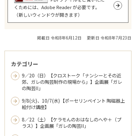
くためには、Adobe Reader が必要です。
（新しいウィンドウが開きます）
掲載日 令和8年6月12日
更新日 令和8年7月23日
カテゴリー
9／20（日）【クロストーク「ナンシーとその近
郊、ガレの陶芸制作の現場から」】企画展「ガレ
の陶芸II」
9/8(火)、10/7(水)【ポーセリンペイント 陶磁器上
絵付け講座】
8／22（土）【ケラモんのおはなしのへや＋（プ
ラス）】企画展「ガレの陶芸II」