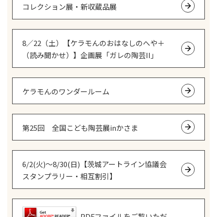
コレクション展・新収蔵品展
8／22（土）【ケラモんのおはなしのへや＋
（読み聞かせ）】企画展「ガレの陶芸II」
ケラモんのワンダールーム
第25回 全国こども陶芸展inかさま
6/2(火)～8/30(日)【茨城アートライン協議会
スタンプラリー・相互割引】
PDFファイルをご覧いただ