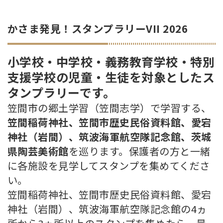
かさま発見！スタンプラリーVII 2026
小学校・中学校・義務教育学校・特別
支援学校の児童・生徒を対象としたス
タンプラリーです。
笠間市の郷土学習（笠間志学）で学習する、
笠間稲荷神社、笠間市歴史民俗資料館、愛宕
神社（岩間）、筑波海軍航空隊記念館、茨城
県陶芸美術館
を巡ります。保護者の方と一緒
に各施設を見学してスタンプを集めてくださ
い。
笠間稲荷神社、笠間市歴史民俗資料館、愛宕
神社（岩間）、筑波海軍航空隊記念館の4ヵ