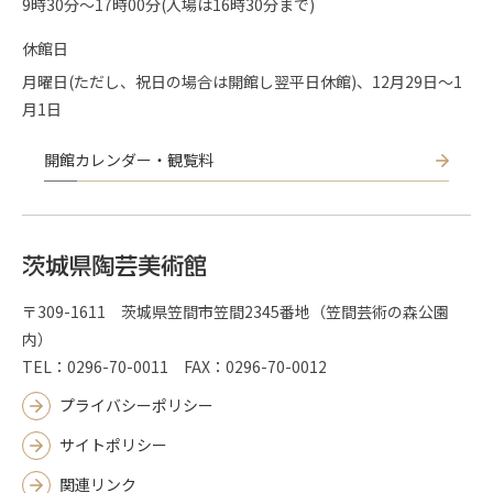
9時30分〜17時00分(入場は16時30分まで)
休館日
月曜日(ただし、祝日の場合は開館し翌平日休館)、12月29日～1
月1日
開館カレンダー・観覧料
〒309-1611 茨城県笠間市笠間2345番地（笠間芸術の森公園
内）
TEL：0296-70-0011 FAX：0296-70-0012
プライバシーポリシー
サイトポリシー
関連リンク