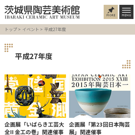
トップ
>
イベント
> 平成27年度
平成27年度
企画展「いばらき工芸大
企画展「第23回日本陶芸
全II 金工の巻」関連催事
展」関連催事