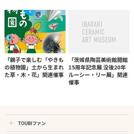
「親子で楽しむ「やきも
「茨城県陶芸美術館開館
の植物園」土から生まれ
15周年記念展 没後20年
た草・木・花」関連催事
ルーシー・リー展」関連
催事
TOUBIファン