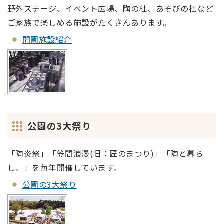
野外ステージ、イベント広場、陶の杜、あそびの杜など
ご家族で楽しめる施設がたくさんあります。
開園施設紹介
公園の3大祭り
「陶炎祭」「笠間浪漫(旧：匠のまつり)」「陶と暮ら
し。」を毎年開催しています。
公園の3大祭り