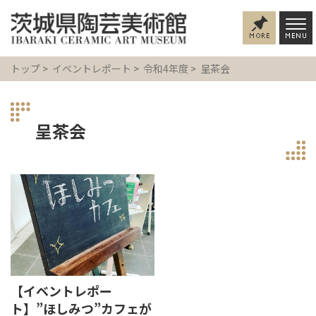
トップ
>
イベントレポート
>
令和4年度
> 呈茶会
呈茶会
【イベントレポー
ト】”ほしみつ”カフェが