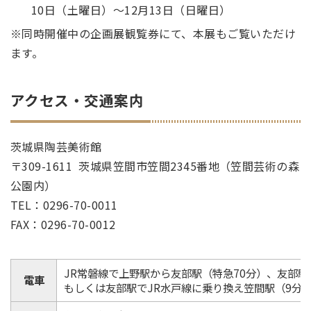
10日（土曜日）～12月13日（日曜日）
※同時開催中の企画展観覧券にて、本展もご覧いただけ
ます。
アクセス・交通案内
茨城県陶芸美術館
〒309-1611 茨城県笠間市笠間2345番地（笠間芸術の森
公園内）
TEL：0296-70-0011
FAX：0296-70-0012
JR常磐線で上野駅から友部駅（特急70分）、友部駅
電車
もしくは友部駅でJR水戸線に乗り換え笠間駅（9分