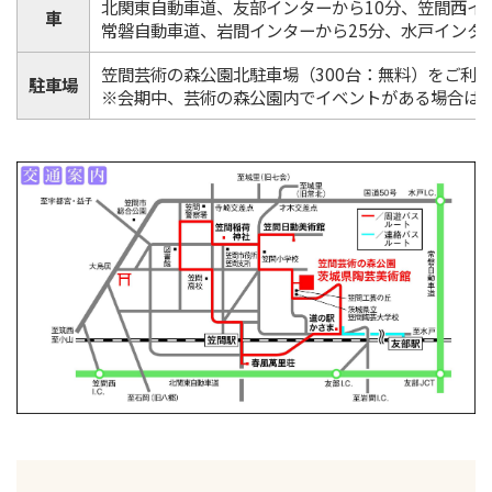
北関東自動車道、友部インターから10分、笠間西イ
車
常磐自動車道、岩間インターから25分、水戸インター
笠間芸術の森公園北駐車場（300台：無料）をご利
駐車場
※会期中、芸術の森公園内でイベントがある場合は