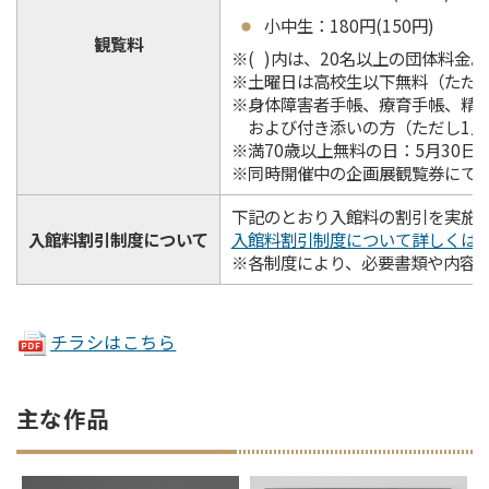
小中生：180円(150円)
観覧料
※( )内は、20名以上の団体料金。
※土曜日は高校生以下無料（ただし、
※身体障害者手帳、療育手帳、精
および付き添いの方（ただし1人
※満70歳以上無料の日：5月30日
※同時開催中の企画展観覧券にて
下記のとおり入館料の割引を実施
入館料割引制度について
入館料割引制度について詳しくは
※各制度により、必要書類や内容
チラシはこちら
主な作品