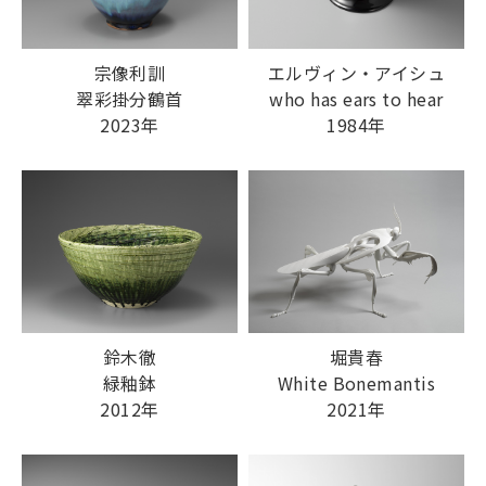
エルヴィン・アイシュ
宗像利訓
who has ears to hear
翠彩掛分鶴首
1984年
2023年
鈴木徹
堀貴春
緑釉鉢
White Bonemantis
2012年
2021年