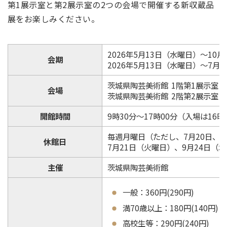
第1展示室と第2展示室の2つの会場で開催する新収蔵品
展をお楽しみください。
2026年5月13日（水曜日）～10
会期
2026年5月13日（水曜日）～7月
茨城県陶芸美術館 1階第1展示室
会場
茨城県陶芸美術館 2階第2展示室
開館時間
9時30分～17時00分（入場は16時
毎週月曜日（ただし、7月20日、9月
休館日
7月21日（火曜日）、9月24日（
主催
茨城県陶芸美術館
一般：360円(290円)
満70歳以上：180円(140円)
高校生等：290円(240円)