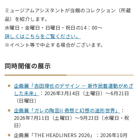
ミュージアムアシスタントが当館のコレクション（所蔵
品）を紹介します。
水曜日・金曜日・日曜日・祝日の14：00～
詳しくはこちらをご覧ください。
※イベント等で中止する場合がございます。
同時開催の展示
企画展「吉田璋也のデザイン － 新作民藝運動がめざ
した未来」
：2026年3月14日（土曜日）～6月21日
（日曜日）
企画展「ガレの陶芸II 奇想と幻想の造形世界」
：
2026年7月11日（土曜日）～9月23日（水曜日・祝
日）
企画展「THE HEADLINERS 2026」：2026年10月