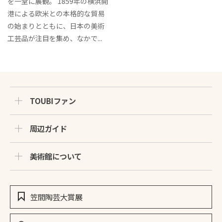
を一堂に展観。 1859年の横浜開
港による欧米との本格的な貿易
の始まりとともに、日本の美術
工芸品が注目を集め、なかで...
TOUBIファン
周辺ガイド
美術館について
笠間陶芸大賞展