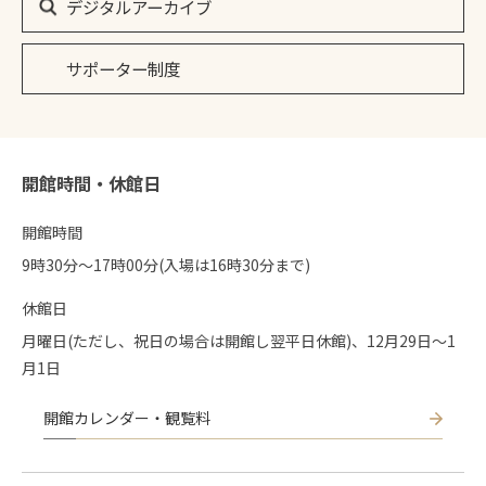
デジタルアーカイブ
サポーター制度
開館時間・休館日
開館時間
9時30分〜17時00分(入場は16時30分まで)
休館日
月曜日(ただし、祝日の場合は開館し翌平日休館)、12月29日～1
月1日
開館カレンダー・観覧料