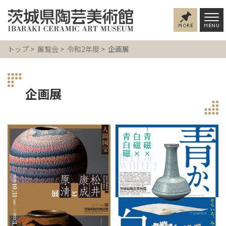
トップ
>
展覧会
>
令和2年度
> 企画展
企画展