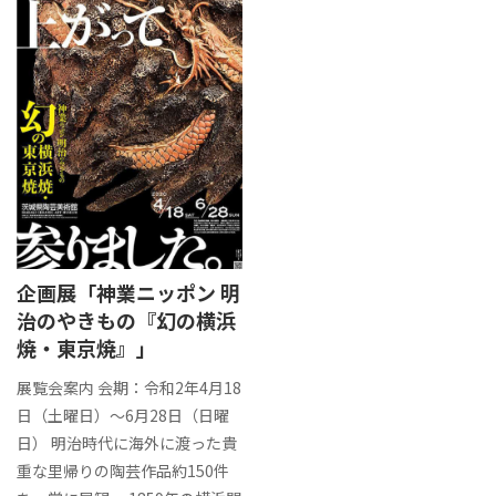
企画展「神業ニッポン 明
治のやきもの『幻の横浜
焼・東京焼』」
展覧会案内 会期：令和2年4月18
日（土曜日）～6月28日（日曜
日） 明治時代に海外に渡った貴
重な里帰りの陶芸作品約150件