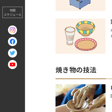
年間
スケジュール
焼き物の技法