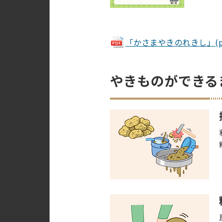
「かさまやきのれきし」(pdf 
やきものができる