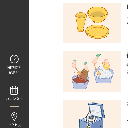
開館時間
観覧料
カレンダー
アクセス