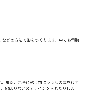
びねりなどの方法で形をつくります。中でも電動
。
す。また、完全に乾く前にうつわの底をけず
り、線ぼりなどのデザインを入れたりしま