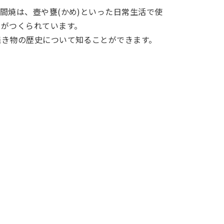
間焼は、壺や甕(かめ)といった日常生活で使
品がつくられています。
焼き物の歴史について知ることができます。