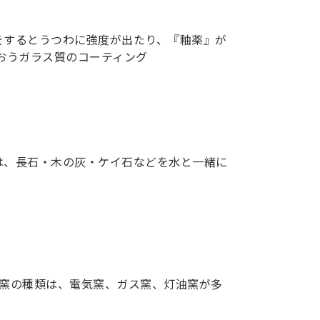
をするとうつわに強度が出たり、『釉薬』が
おうガラス質のコーティング
は、長石・木の灰・ケイ石などを水と一緒に
。窯の種類は、電気窯、ガス窯、灯油窯が多