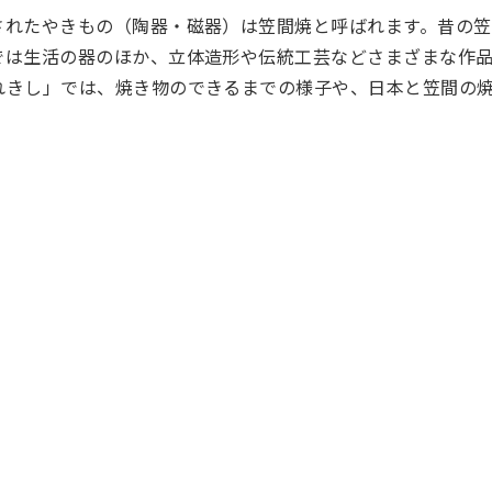
れたやきもの（陶器・磁器）は笠間焼と呼ばれます。昔の笠
では生活の器のほか、立体造形や伝統工芸などさまざまな作
れきし」では、焼き物のできるまでの様子や、日本と笠間の