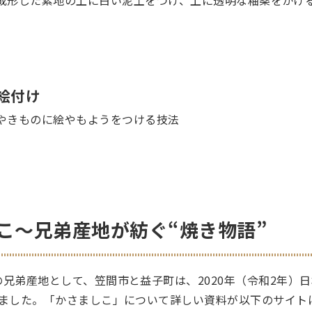
絵付け
やきものに絵やもようをつける技法
こ～兄弟産地が紡ぐ“焼き物語”
兄弟産地として、笠間市と益子町は、2020年（令和2年）
れました。「かさましこ」について詳しい資料が以下のサイト