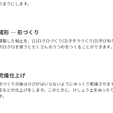
たまりにします。
成形 … 形づくり
精製した粘土を、(1)ロクロづくり(2)タタラづくり(3)手
のロクロを使うとたくさんのうつわをつくることができます
乾燥仕上げ
形づくりの後はひびがはいらないようにゆっくり乾燥させま
るなどの仕上げをします。このときに、けしょう土をぬった
す。