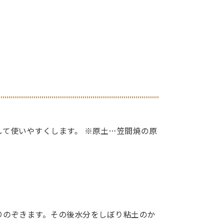
て使いやすくします。 ※原土…笠間焼の原
りのぞきます。その後水分をしぼり粘土のか