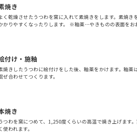
素焼き
よく乾燥させたうつわを窯に入れて素焼きをします。素焼き
かかりやすくなったりします。 ※釉薬…やきものの表面をお
絵付け・施釉
素焼きしたうつわに絵付けをした後、釉薬をかけます。釉薬
混ぜ合わせてつくります。
本焼き
うつわを窯につめて、1,250度くらいの高温で焼き上げます
く使われます。