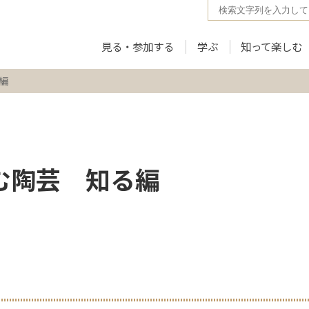
見る・参加する
学ぶ
知って楽しむ
編
む陶芸 知る編