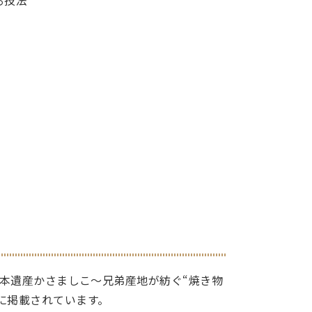
日本遺産かさましこ～兄弟産地が紡ぐ“焼き物
に掲載されています。