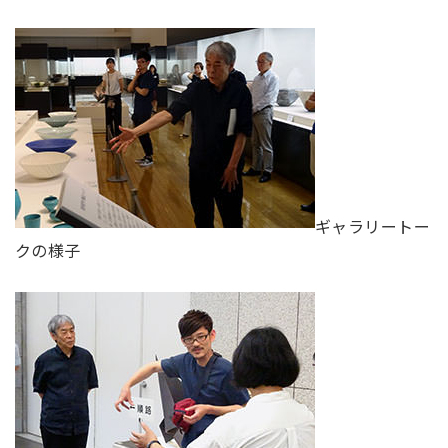
ギャラリートー
クの様子