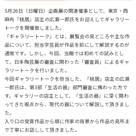
5月26日（日曜日）企画展の関連催事として、東京・西
麻布「桃居」店主の広瀬一郎氏をお迎えしてギャラリー
トークを開催致しました。
「ギャラリートーク」とは、展覧会の見どころや主な作
品について、担当学芸員が作品を前にして解説するのが
通常です。しかし、今回、当館では初めての試みとし
て、日本陶芸展の審査に関わった「審査員」によるギャ
ラリートークを行いました。
今回ギャラリートークを担当した、「桃居」店主の広瀬
一郎氏は、第3部「生活の器」部門審査に携わった方で
す。ギャラリーの店主として、「生活の器」に深く関わ
ってきた視点から、現代の器について解説して頂きまし
た。
入り口の受賞作品から順に作家の背景から作品の見所ま
で丁寧にお話しして頂きました。