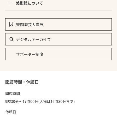
美術館について
笠間陶芸大賞展
デジタルアーカイブ
サポーター制度
開館時間・休館日
開館時間
9時30分〜17時00分(入場は16時30分まで)
休館日