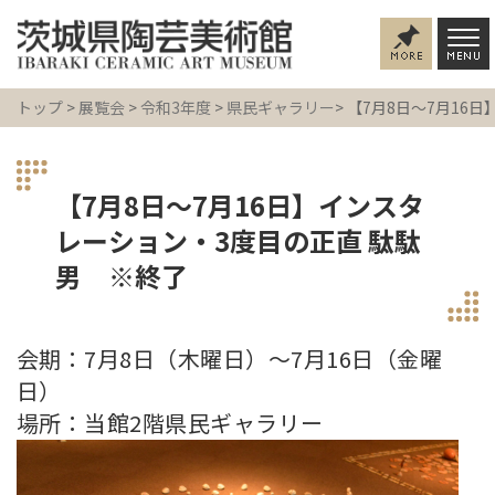
トップ
>
展覧会
>
令和3年度
>
県民ギャラリー
> 【7月8日～7月1
【7月8日～7月16日】インスタ
レーション・3度目の正直 駄駄
男 ※終了
会期：7月8日（木曜日）～7月16日（金曜
日）
場所：当館2階県民ギャラリー