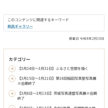
このコンテンツに関連するキーワード
県民ギャラリー
掲載日 令和4年2月10日
カテゴリー
【3月24日～3月31日】ふるさと笠間を描く
【3月15日～3月21日】第16回稲田写真塾写真展
※会期終了
【3月8日～3月13日】茨城写真連盟写真展※会期
終了
【2月9日～2月13日】令和3年度 笠間陶芸大学