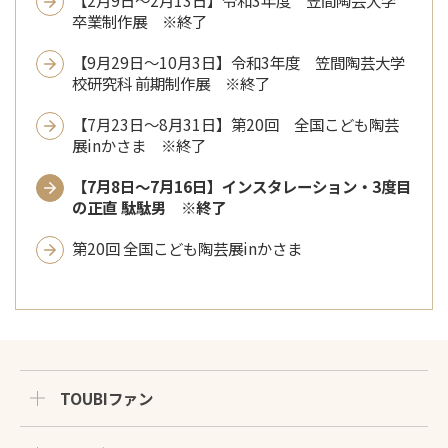
卒業制作展 ※終了
【9月29日～10月3日】令和3年度 笠間陶芸大学
校研究科 前期制作展 ※終了
【7月23日～8月31日】第20回 全国こども陶芸
展inかさま ※終了
【7月8日～7月16日】インスタレーション・3度目
の正直 駄駄男 ※終了
第20回 全国こども陶芸展inかさま
TOUBIファン