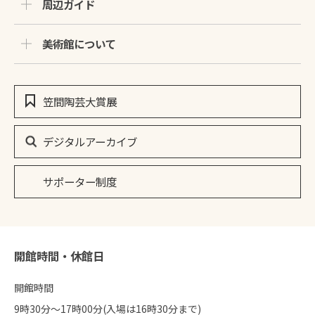
周辺ガイド
美術館について
笠間陶芸大賞展
デジタルアーカイブ
サポーター制度
開館時間・休館日
開館時間
9時30分〜17時00分(入場は16時30分まで)