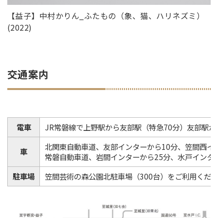
【益子】中村かりん_ふたもの（象、猫、ハリネズミ）
(2022)
交通案内
電車
JR常磐線で上野駅から友部駅（特急70分）友部駅か
北関東自動車道、友部インターから10分、笠間西イ
車
常磐自動車道、岩間インターから25分、水戸インター
駐車場
笠間芸術の森公園北駐車場（300台）をご利用くだ