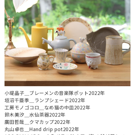
小堤晶子＿ブレーメンの音楽隊ポット2022年
垣沼千亜季＿ランプシェード2022年
工房モノゴコロ＿なめ猫の中皿2022年
鈴木美汐＿水仙茶器2022年
廣田哲哉＿クマカップ2022年
丸山卓也＿Hand drip pot2022年