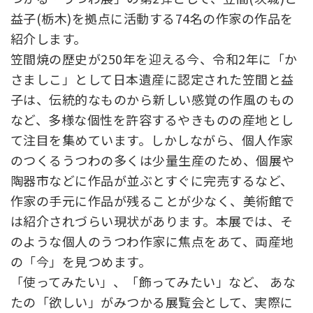
益子(栃木)を拠点に活動する74名の作家の作品を
紹介します。
笠間焼の歴史が250年を迎える今、令和2年に「か
さましこ」として日本遺産に認定された笠間と益
子は、伝統的なものから新しい感覚の作風のもの
など、多様な個性を許容するやきものの産地とし
て注目を集めています。しかしながら、個人作家
のつくるうつわの多くは少量生産のため、個展や
陶器市などに作品が並ぶとすぐに完売するなど、
作家の手元に作品が残ることが少なく、美術館で
は紹介されづらい現状があります。本展では、そ
のような個人のうつわ作家に焦点をあて、両産地
の「今」を見つめます。
「使ってみたい」、「飾ってみたい」など、 あな
たの「欲しい」がみつかる展覧会として、実際に