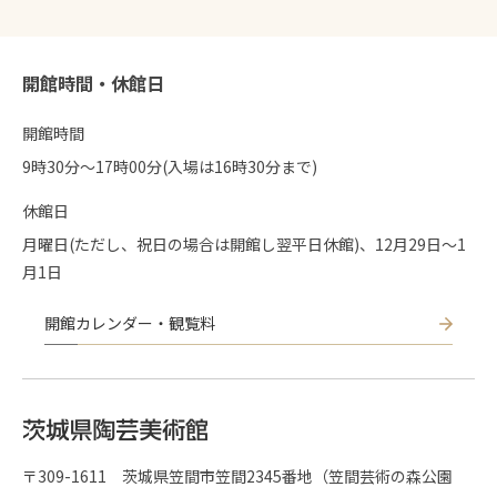
開館時間・休館日
開館時間
9時30分〜17時00分(入場は16時30分まで)
休館日
月曜日(ただし、祝日の場合は開館し翌平日休館)、12月29日～1
月1日
開館カレンダー・観覧料
〒309-1611 茨城県笠間市笠間2345番地（笠間芸術の森公園