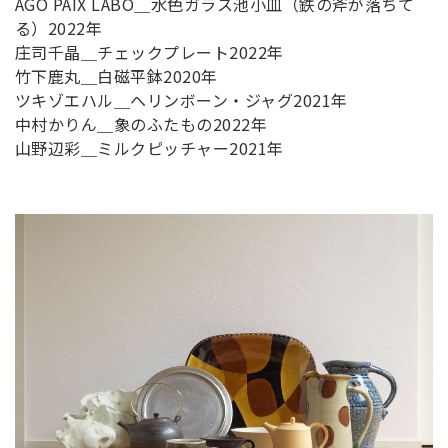
AGO PAIX LABO＿水色ガラス池小皿（鉄の斧が落ちて
る）2022年
庄司千晶＿チェックプレート2022年
竹下鹿丸＿白磁平鉢2020年
ツキゾエハル＿ヘリンボーン・ジャグ2021年
中村かりん＿象のふたもの2022年
山野辺彩＿ミルクピッチャー2021年