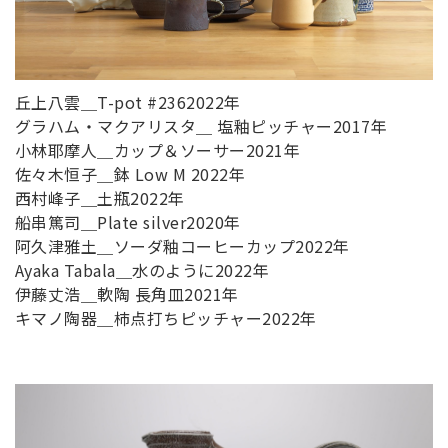
丘上八雲＿T-pot #2362022年
グラハム・マクアリスタ＿ 塩釉ピッチャー2017年
小林耶摩人＿カップ＆ソーサー2021年
佐々木恒子＿鉢 Low M 2022年
西村峰子＿土瓶2022年
船串篤司＿Plate silver2020年
阿久津雅土＿ソーダ釉コーヒーカップ2022年
Ayaka Tabala＿水のように2022年
伊藤丈浩＿軟陶 長角皿2021年
キマノ陶器＿柿点打ちピッチャー2022年