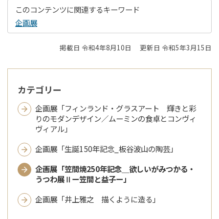
このコンテンツに関連するキーワード
企画展
掲載日 令和4年8月10日
更新日 令和5年3月15日
カテゴリー
企画展「フィンランド・グラスアート 輝きと彩
りのモダンデザイン／ムーミンの食卓とコンヴィ
ヴィアル」
企画展「生誕150年記念_板谷波山の陶芸」
企画展「笠間焼250年記念＿欲しいがみつかる・
うつわ展Ⅱー笠間と益子ー」
企画展「井上雅之 描くように造る」