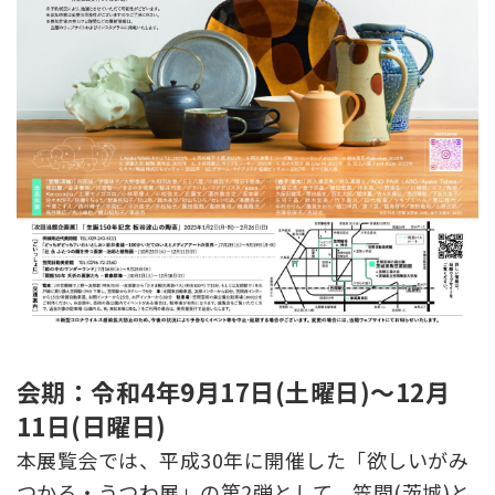
会期：令和4年9月17日(土曜日)～12月
11日(日曜日)
本展覧会では、平成30年に開催した「欲しいがみ
つかる・うつわ展」の第2弾として、笠間(茨城)と