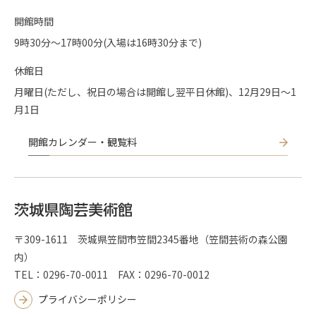
開館時間
9時30分〜17時00分(入場は16時30分まで)
休館日
月曜日(ただし、祝日の場合は開館し翌平日休館)、12月29日～1
月1日
開館カレンダー・観覧料
〒309-1611 茨城県笠間市笠間2345番地（笠間芸術の森公園
内）
TEL：0296-70-0011 FAX：0296-70-0012
プライバシーポリシー