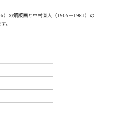
）の銅版画と中村直人（1905ー1981）の
ます。