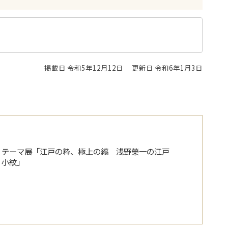
掲載日 令和5年12月12日
更新日 令和6年1月3日
テーマ展「江戸の粋、極上の縞 浅野榮一の江戸
小紋」