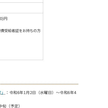
0)円
療費受給者証をお持ちの方
家」
：令和6年1月2日（水曜日）～令和6年4
月中旬（予定）