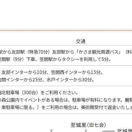
交通
駅から友部駅（特急70分）友部駅から「かさま観光周遊バス」（料金
笠間駅（9分）下車、笠間駅からタクシーを利用して5分。
友部インターから10分、笠間西インターから15分。
間インターから25分、水戸インターから30分。
北駐車場（300台）をご利用ください。
の森公園内でイベントがある場合は、駐車場が有料になります。展
、東駐車場に限る。）をご利用の場合は、美術館受付で返金いたし