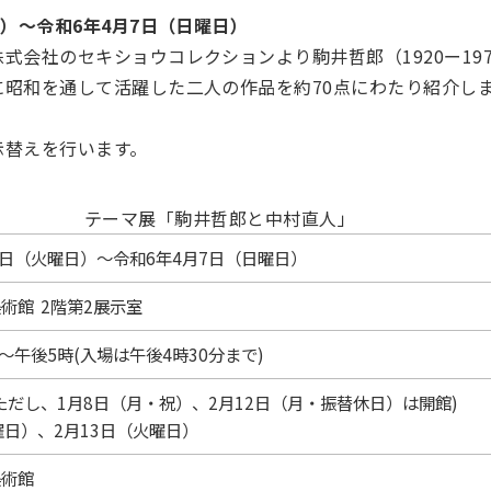
日）～令和6年4月7日（日曜日）
会社のセキショウコレクションより駒井哲郎（1920ー1976
昭和を通して活躍した二人の作品を約70点にわたり紹介し
示替えを行います。
テーマ展「駒井哲郎と中村直人」
2日（火曜日）～令和6年4月7日（日曜日）
術館 2階第2展示室
～午後5時(入場は午後4時30分まで)
ただし、1月8日（月・祝）、2月12日（月・振替休日）は開館)
曜日）、2月13日（火曜日）
美術館