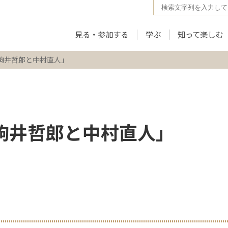
見る・参加する
学ぶ
知って楽しむ
「駒井哲郎と中村直人」
駒井哲郎と中村直人」