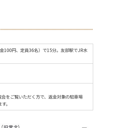
100円、定員36名）で15分。友部駅でJR水
覧会をご覧いただく方で、返金対象の駐車場
ます。