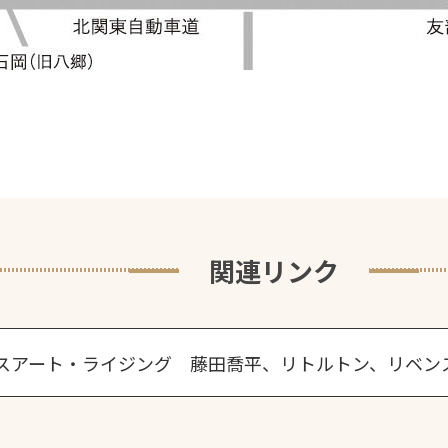
関連リンク
スアート・ライジング 藤田喬平、リトルトン、リベン