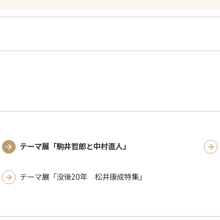
テーマ展「駒井哲郎と中村直人」
テーマ展「没後20年 松井康成特集」