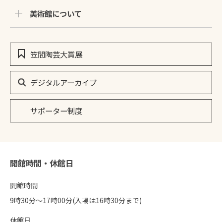
美術館について
笠間陶芸大賞展
デジタルアーカイブ
サポーター制度
開館時間・休館日
開館時間
9時30分〜17時00分(入場は16時30分まで)
休館日