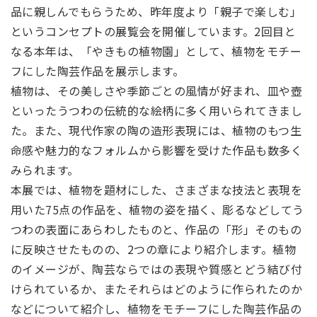
品に親しんでもらうため、昨年度より「親子で楽しむ」
というコンセプトの展覧会を開催しています。2回目と
なる本年は、「やきもの植物園」として、植物をモチー
フにした陶芸作品を展示します。
植物は、その美しさや季節ごとの風情が好まれ、皿や壺
といったうつわの伝統的な絵柄に多く用いられてきまし
た。また、現代作家の陶の造形表現には、植物のもつ生
命感や魅力的なフォルムから影響を受けた作品も数多く
みられます。
本展では、植物を題材にした、さまざまな技法と表現を
用いた75点の作品を、植物の姿を描く、彫るなどしてう
つわの表面にあらわしたものと、作品の「形」そのもの
に反映させたものの、2つの章により紹介します。植物
のイメージが、陶芸ならではの表現や質感とどう結び付
けられているか、またそれらはどのように作られたのか
などについて紹介し、植物をモチーフにした陶芸作品の