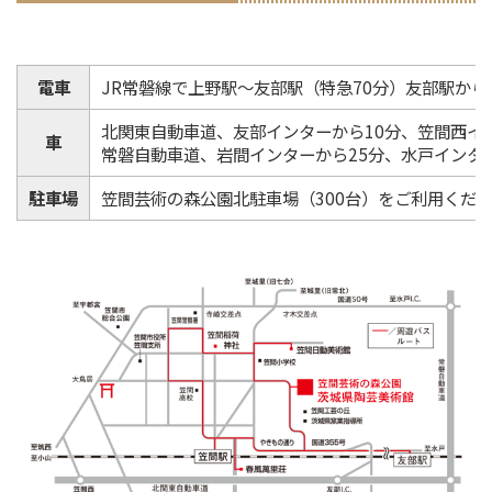
電車
JR常磐線で上野駅～友部駅（特急70分）友部駅から
北関東自動車道、友部インターから10分、笠間西イ
車
常磐自動車道、岩間インターから25分、水戸インター
駐車場
笠間芸術の森公園北駐車場（300台）をご利用くだ