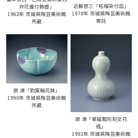
近藤悠三「柘榴染付皿」
弁花蓋付飾壺」
1978年 茨城県陶芸美術館
1962年 茨城県陶芸美術館
寄託
所蔵
原 清「鈞窯輪花鉢」
1990年 茨城県陶芸美術館
所蔵
原 清「翠磁瓢形刻文花
瓶」
1993年 茨城県陶芸美術館