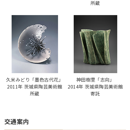
所蔵
久米みどり「墨色古代花」
神田樹里「志向」
2011年 茨城県陶芸美術館
2014年 茨城県陶芸美術館
所蔵
寄託
交通案内