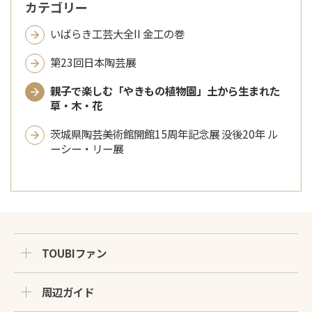
カテゴリー
いばらき工芸大全II 金工の巻
第23回日本陶芸展
親子で楽しむ「やきもの植物園」土から生まれた
草・木・花
茨城県陶芸美術館開館15周年記念展 没後20年 ル
ーシー・リー展
TOUBIファン
周辺ガイド