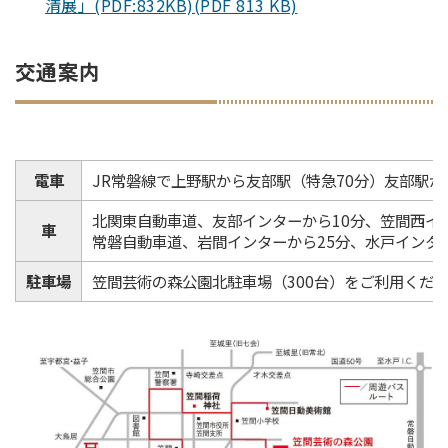
清展」(PDF:832KB)(PDF 813 KB)
交通案内
電車
JR常磐線で上野駅から友部駅（特急70分）友部駅か
北関東自動車道、友部インターから10分、笠間西イ
車
常磐自動車道、岩間インターから25分、水戸インター
駐車場
笠間芸術の森公園北駐車場（300台）をご利用くだ