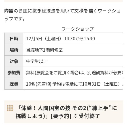
陶器のお皿に抜き絵技法を用いて文様を描くワークショ
ップです。
ワークショップ
日時
12月5日（土曜日） 13:30から15:30
場所
当館地下1階研修室
対象
中学生以上
参加費
無料(展覧会をご覧頂く場合は、別途観覧料が必要と
定員
10名(先着順) 予約は電話にて10月31日（土曜日）
「体験！人間国宝の技 その2(“練上手”に
挑戦しよう)」[要予約] ※受付終了