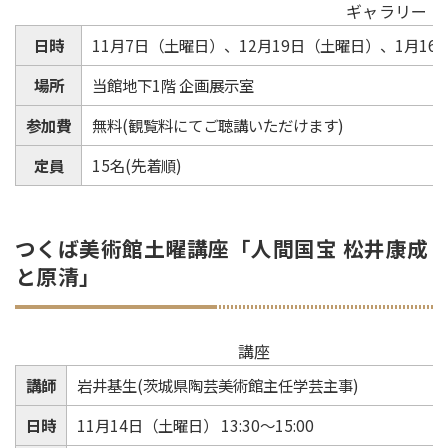
ギャラリート
日時
11月7日（土曜日）、12月19日（土曜日）、1月16
場所
当館地下1階 企画展示室
参加費
無料(観覧料にてご聴講いただけます)
定員
15名(先着順)
つくば美術館土曜講座「人間国宝 松井康成
と原清」
講座
講師
岩井基生(茨城県陶芸美術館主任学芸主事)
日時
11月14日（土曜日） 13:30～15:00