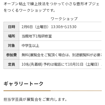
オーブン粘土で練上技法をつかって小さな壺形オブジェ
をつくるワークショップです。
ワークショップ
日時
2月6日（土曜日） 13:30から15:30
場所
当館地下1階研修室
対象
中学生以上
参加費
無料(展覧会をご覧頂く場合は、別途観覧料が必要と
定員
10名(先着順) 予約は電話にて10月31日（土曜日）
ギャラリートーク
担当学芸員が展覧会をご案内します。