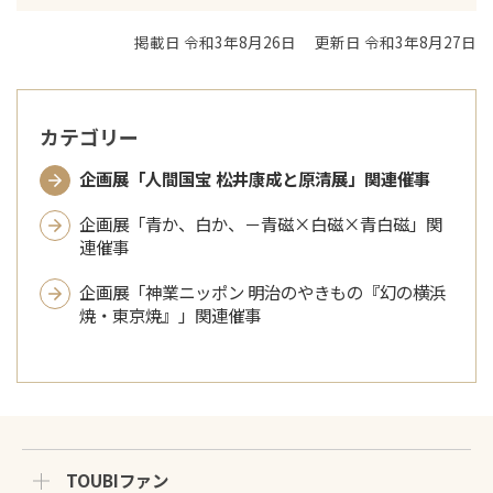
掲載日 令和3年8月26日
更新日 令和3年8月27日
カテゴリー
企画展「人間国宝 松井康成と原清展」関連催事
企画展「青か、白か、－青磁×白磁×青白磁」関
連催事
企画展「神業ニッポン 明治のやきもの『幻の横浜
焼・東京焼』」関連催事
TOUBIファン