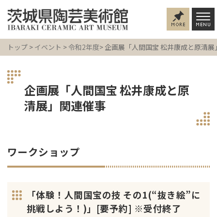
トップ
>
イベント
>
令和2年度
> 企画展「人間国宝 松井康成と原清
企画展「人間国宝 松井康成と原
清展」関連催事
ワークショップ
「体験！人間国宝の技 その1(“抜き絵”に
挑戦しよう！)」[要予約] ※受付終了