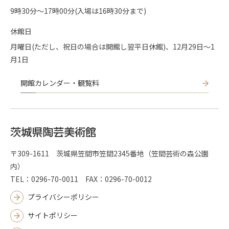
9時30分〜17時00分(入場は16時30分まで)
休館日
月曜日(ただし、祝日の場合は開館し翌平日休館)、12月29日～1
月1日
開館カレンダー・観覧料
〒309-1611 茨城県笠間市笠間2345番地（笠間芸術の森公園
内）
TEL：0296-70-0011 FAX：0296-70-0012
プライバシーポリシー
サイトポリシー