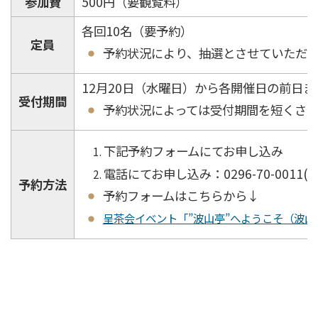
参加費
500
円（要観覧料）
各回10名（要予約）
定員
予約状況により、抽選とさせていただ
12月20日（水曜日）から各開催日の前日ま
受付期間
予約状況によっては受付期間を短くさ
下記予約フォームにてお申し込み
電話にてお申し込み：0296-70-0011
(9
予約方法
予約フォームはこちらから↓
呈茶会イベント「”波山亭”へようこそ（波山工房ロケセット