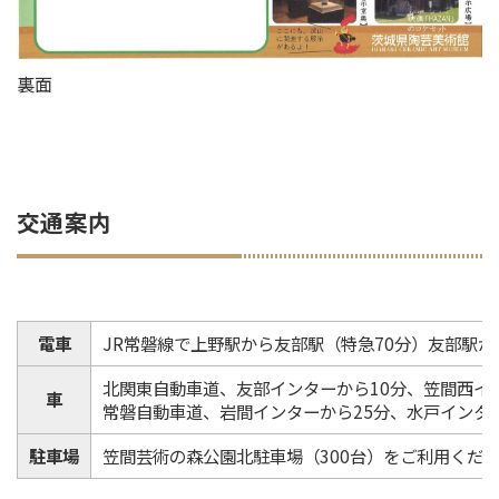
裏面
交通案内
電車
JR常磐線で上野駅から友部駅（特急70分）友部駅か
北関東自動車道、友部インターから10分、笠間西イ
車
常磐自動車道、岩間インターから25分、水戸インター
駐車場
笠間芸術の森公園北駐車場（300台）をご利用くだ