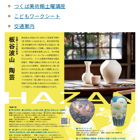
つくば美術館土曜講座
こどもワークシート
交通案内