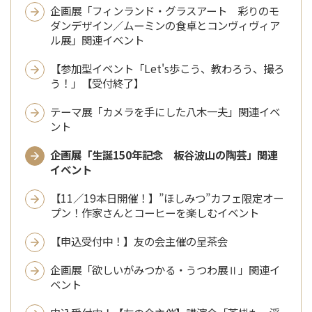
企画展「フィンランド・グラスアート 彩りのモ
ダンデザイン／ムーミンの食卓とコンヴィヴィア
ル展」関連イベント
【参加型イベント「Let's歩こう、教わろう、撮ろ
う！」【受付終了】
テーマ展「カメラを手にした八木一夫」関連イベ
ント
企画展「生誕150年記念 板谷波山の陶芸」関連
イベント
【11／19本日開催！】”ほしみつ”カフェ限定オー
プン！作家さんとコーヒーを楽しむイベント
【申込受付中！】友の会主催の呈茶会
企画展「欲しいがみつかる・うつわ展Ⅱ」関連イ
ベント