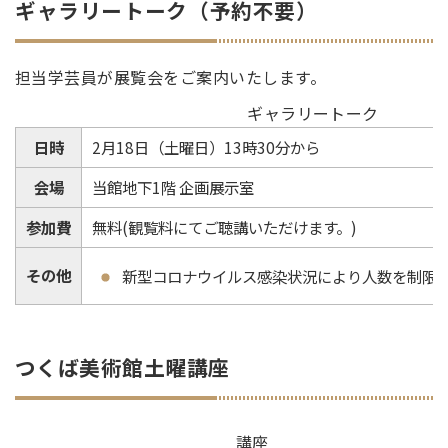
ギャラリートーク（予約不要）
担当学芸員が展覧会をご案内いたします。
ギャラリートーク
日時
2月18日（土曜日）13時30分から
会場
当館地下1階 企画展示室
参加費
無料(観覧料にてご聴講いただけます。)
その他
新型コロナウイルス感染状況により人数を制限
つくば美術館土曜講座
講座