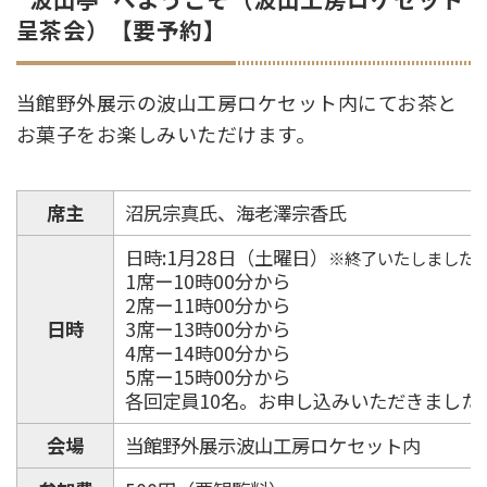
呈茶会）【要予約】
当館野外展示の波山工房ロケセット内にてお茶と
お菓子をお楽しみいただけます。
席主
沼尻宗真氏、海老澤宗香氏
日時:1月28日（土曜日）
※終了いたしました
1席ー10時00分から
2席ー11時00分から
日時
3席ー13時00分から
4席ー14時00分から
5席ー15時00分から
各回定員10名。お申し込みいただきました
会場
当館野外展示波山工房ロケセット内