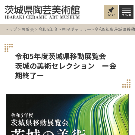
トップ
>
展覧会
>
令和5年度
>
県民ギャラリー
> 令和5年度茨城県
令和5年度茨城県移動展覧会
茨城の美術セレクション ー会
期終了ー