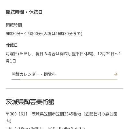
開館時間・休館日
開館時間
9時30分〜17時00分(入場は16時30分まで)
休館日
月曜日(ただし、祝日の場合は開館し翌平日休館)、12月29日～1
月1日
開館カレンダー・観覧料
〒309-1611 茨城県笠間市笠間2345番地（笠間芸術の森公園
内）
TEL：0296-70-0011 FAX：0296-70-0012