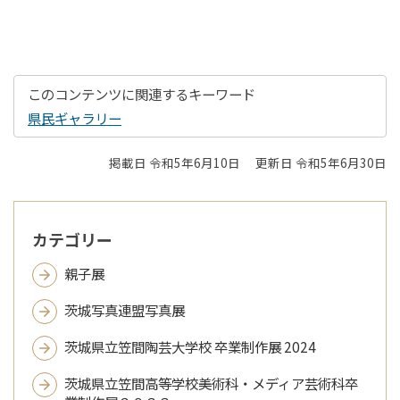
このコンテンツに関連するキーワード
県民ギャラリー
掲載日 令和5年6月10日
更新日 令和5年6月30日
カテゴリー
親子展
茨城写真連盟写真展
茨城県立笠間陶芸大学校 卒業制作展 2024
茨城県立笠間高等学校美術科・メディア芸術科卒