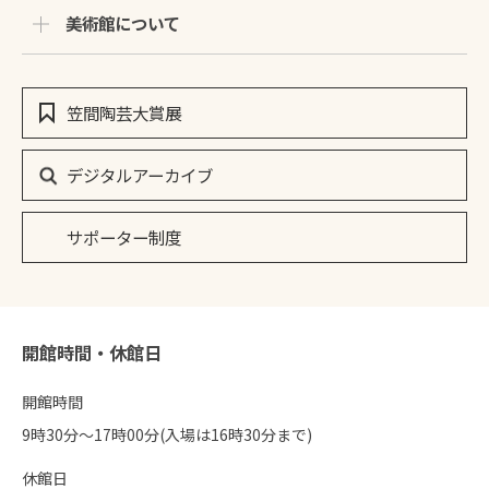
美術館について
笠間陶芸大賞展
デジタルアーカイブ
サポーター制度
開館時間・休館日
開館時間
9時30分〜17時00分(入場は16時30分まで)
休館日