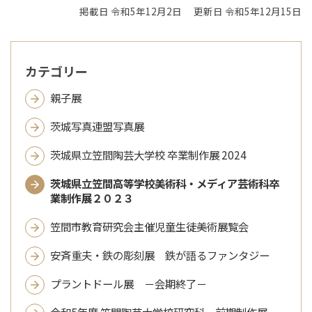
掲載日 令和5年12月2日
更新日 令和5年12月15日
カテゴリー
親子展
茨城写真連盟写真展
茨城県立笠間陶芸大学校 卒業制作展 2024
茨城県立笠間高等学校美術科・メディア芸術科卒
業制作展２０２３
笠間市教育研究会主催児童生徒美術展覧会
安斉重夫・鉄の彫刻展 鉄が語るファンタジー
プラントドール展 －会期終了－