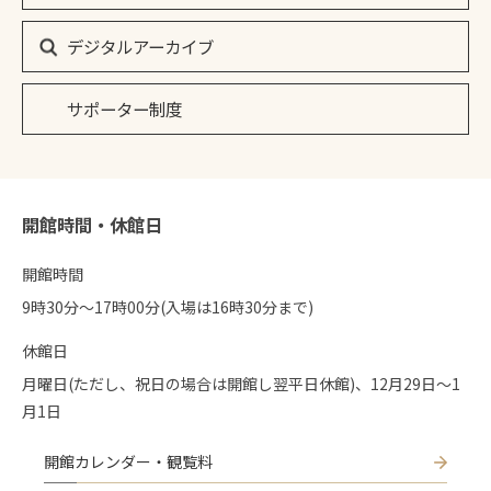
デジタルアーカイブ
サポーター制度
開館時間・休館日
開館時間
9時30分〜17時00分(入場は16時30分まで)
休館日
月曜日(ただし、祝日の場合は開館し翌平日休館)、12月29日～1
月1日
開館カレンダー・観覧料