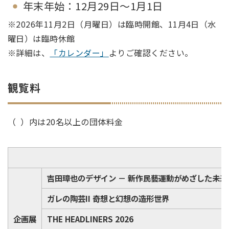
年末年始：​​​​​​12月29日～1月1日
※2026年11月2日（月曜日）は臨時開館、11月4日（水
曜日）は臨時休館
※詳細は、
「カレンダー」
よりご確認ください。
観覧料
（ ）内は20名以上の団体料金
吉田璋也のデザイン － 新作民藝運動がめざした未来
ガレの陶芸II 奇想と幻想の造形世界
企画展
THE HEADLINERS 2026