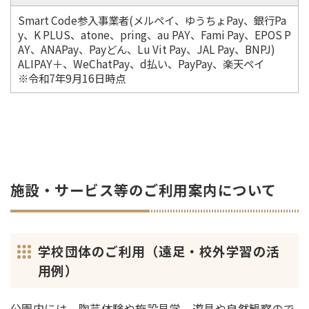
Smart Code参入事業者(メルペイ、ゆうちょPay、銀行Pa
y、K PLUS、atone、pring、au PAY、Fami Pay、EPOS P
AY、ANAPay、Payどん、Lu Vit Pay、JAL Pay、BNPJ)
ALIPAY＋、WeChatPay、d払い、PayPay、楽天ペイ
※令和7年9月16日時点
施設・サービス等のご利用案内について
学校団体のご利用（遠足・校外学習の活
用例）
公園内には、陶芸体験や施設見学、遊具や自然観察ので