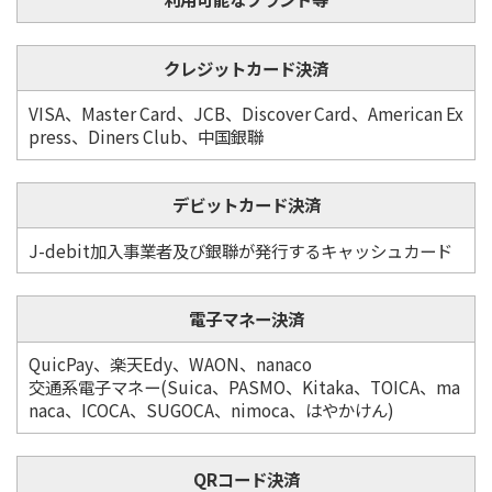
クレジットカード決済
VISA、Master Card、JCB、Discover Card、American Ex
press、Diners Club、中国銀聯
デビットカード決済
J-debit加入事業者及び銀聯が発行するキャッシュカード
電子マネー決済
QuicPay、楽天Edy、WAON、nanaco
交通系電子マネー(Suica、PASMO、Kitaka、TOICA、ma
naca、ICOCA、SUGOCA、nimoca、はやかけん)
QRコード決済