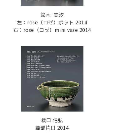
鈴木 美汐
左：rose（ロゼ）ポット 2014
右：rose（ロゼ）mini vase 2014
橋口 信弘
織部片口 2014