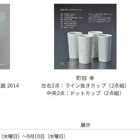
町田 幸
 2014
左右2点：ライン抜きカップ（2点組）
中央2点：ドットカップ（2点組）
展示
日（水曜日）～9月10日（水曜日）