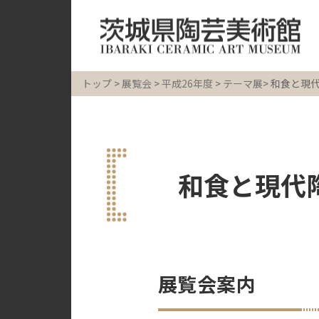
トップ
>
展覧会
>
平成26年度
>
テーマ展
> 和食と現
和食と現代陶
展覧会案内