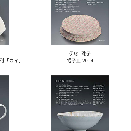
伊藤 珠子
利「カイ」
帽子皿 2014