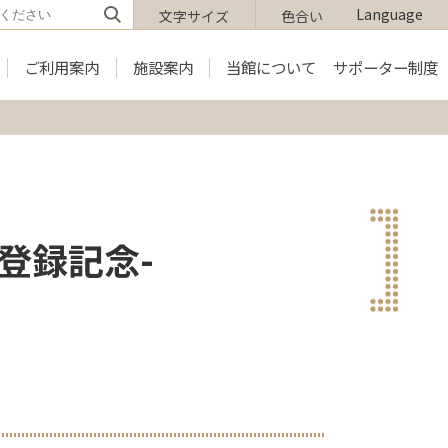
Language
文字サイズ
色合い
ご利用案内
施設案内
当館について
サポーター制度
登録記念-