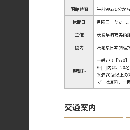
開館時間
午前9時30分か
休館日
月曜日［ただし
主催
茨城県陶芸美術
協力
茨城県日本調理
一般720［570
※[ ]内は、2
観覧料
※満70歳以上
で）は無料、土
交通案内