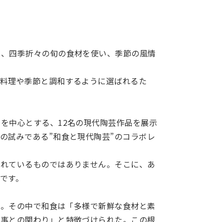
は、四季折々の旬の食材を使い、季節の風情
る料理や季節と調和するように選ばれるた
を中心とする、12名の現代陶芸作品を展示
の試みである”和食と現代陶芸”のコラボレ
されているものではありません。そこに、あ
です。
た。その中で和食は「多様で新鮮な食材と素
行事との関わり」と特徴づけられた。この根