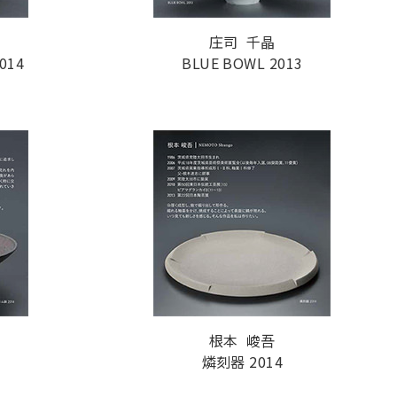
庄司 千晶
14
BLUE BOWL 2013
根本 峻吾
燐刻器 2014