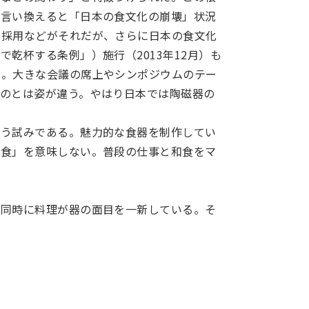
、言い換えると「日本の食文化の崩壊」状況
の採用などがそれだが、さらに日本の食文化
乾杯する条例」）施行（2013年12月）も
る。大きな会議の席上やシンポジウムのテー
のとは姿が違う。やはり日本では陶磁器の
いう試みである。魅力的な食器を制作してい
和食」を意味しない。普段の仕事と和食をマ
。同時に料理が器の面目を一新している。そ