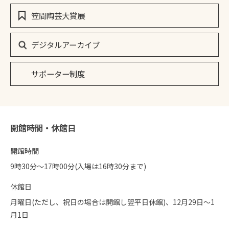
笠間陶芸大賞展
デジタルアーカイブ
サポーター制度
開館時間・休館日
開館時間
9時30分〜17時00分(入場は16時30分まで)
休館日
月曜日(ただし、祝日の場合は開館し翌平日休館)、12月29日～1
月1日