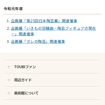
令和元年度
企画展「第25回日本陶芸展」関連催事
企画展「いきもの狂騒曲－陶芸フィギュアの現在
－」関連催事
企画展「ガレの陶芸」関連催事
TOUBIファン
周辺ガイド
美術館について