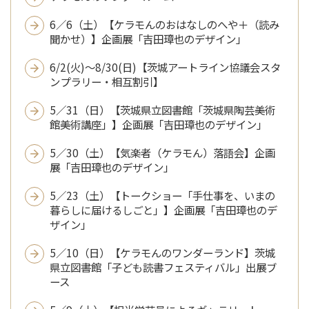
6／6（土）【ケラモんのおはなしのへや＋（読み
聞かせ）】企画展「吉田璋也のデザイン」
6/2(火)～8/30(日)【茨城アートライン協議会スタ
ンプラリー・相互割引】
5／31（日）【茨城県立図書館「茨城県陶芸美術
館美術講座」】企画展「吉田璋也のデザイン」
5／30（土）【気楽者（ケラモん）落語会】企画
展「吉田璋也のデザイン」
5／23（土）【トークショー「手仕事を、いまの
暮らしに届けるしごと」】企画展「吉田璋也のデ
ザイン」
5／10（日）【ケラモんのワンダーランド】茨城
県立図書館「子ども読書フェスティバル」出展ブ
ース