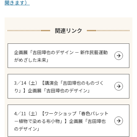
開きます）
関連リンク
企画展「吉田璋也のデザイン － 新作民藝運動
がめざした未来」
3／14（土）【講演会「吉田璋也のものづく
り」】企画展「吉田璋也のデザイン」
4／11（土）【ワークショップ「春色パレット
－植物で染める布小物」】企画展「吉田璋也
のデザイン」