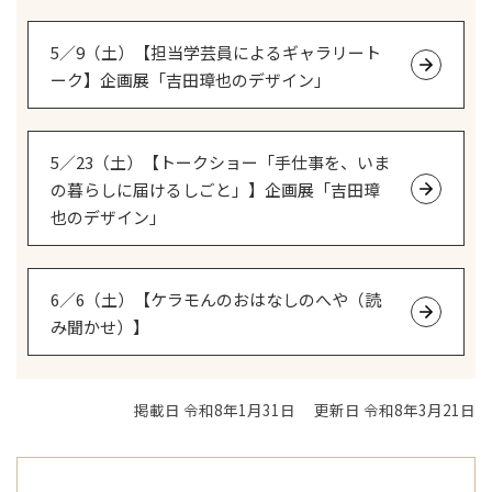
5／9（土）【担当学芸員によるギャラリート
ーク】企画展「吉田璋也のデザイン」
5／23（土）【トークショー「手仕事を、いま
の暮らしに届けるしごと」】企画展「吉田璋
也のデザイン」
6／6（土）【ケラモんのおはなしのへや（読
み聞かせ）】
掲載日 令和8年1月31日
更新日 令和8年3月21日