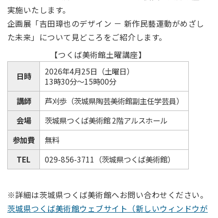
実施いたします。
企画展「吉田璋也のデザイン － 新作民藝運動がめざし
た未来」について見どころをご紹介します。
【つくば美術館土曜講座】
2026年4月25日（土曜日）
日時
13時30分～15時00分
講師
芦刈歩（茨城県陶芸美術館副主任学芸員）
会場
茨城県つくば美術館 2階アルスホール
参加費
無料
TEL
029-856-3711（茨城県つくば美術館）
※詳細は茨城県つくば美術館へお問い合わせください。
茨城県つくば美術館ウェブサイト（新しいウィンドウが