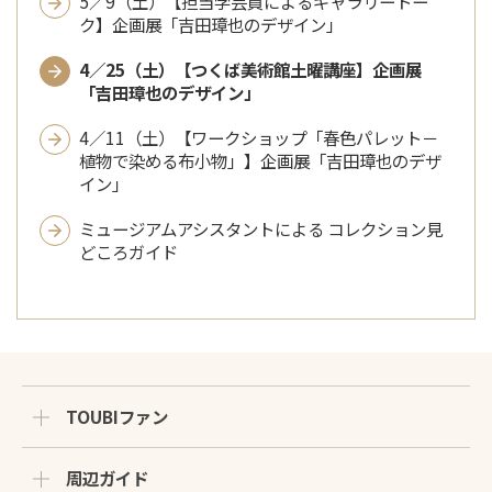
5／9（土）【担当学芸員によるギャラリートー
ク】企画展「吉田璋也のデザイン」
4／25（土）【つくば美術館土曜講座】企画展
「吉田璋也のデザイン」
4／11（土）【ワークショップ「春色パレット－
植物で染める布小物」】企画展「吉田璋也のデザ
イン」
ミュージアムアシスタントによる コレクション見
どころガイド
TOUBIファン
周辺ガイド