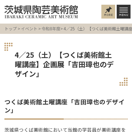
トップ
>
イベント
>
令和8年度
> 4／25（土）【つくば美術館土曜
4／25（土）【つくば美術館土
曜講座】企画展「吉田璋也のデ
ザイン」
つくば美術館土曜講座「吉田璋也のデザイ
ン」
茨城県つくば美術館において当館の学芸員が美術講座を