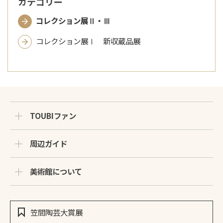
カテゴリー
コレクション展Ⅱ・Ⅲ
コレクション展Ⅰ 新収蔵品展
TOUBIファン
周辺ガイド
美術館について
笠間陶芸大賞展