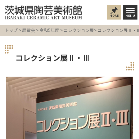
トップ
>
展覧会
>
令和5年度
>
コレクション展
> コレクション展Ⅱ・
コレクション展Ⅱ・Ⅲ