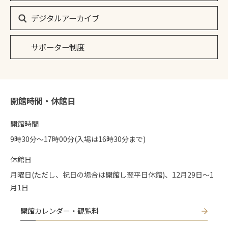
デジタルアーカイブ
サポーター制度
開館時間・休館日
開館時間
9時30分〜17時00分(入場は16時30分まで)
休館日
月曜日(ただし、祝日の場合は開館し翌平日休館)、12月29日～1
月1日
開館カレンダー・観覧料