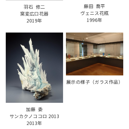
藤田 喬平
羽石 修二
ヴェニス花瓶
窯変広口花器
1996年
2019年
展示の様子（ガラス作品）
加藤 委
サンカクノココロ 2013
2013年