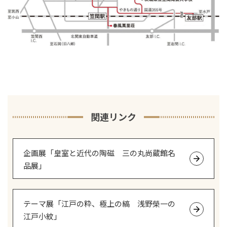
関連リンク
企画展「皇室と近代の陶磁 三の丸尚蔵館名
品展」
テーマ展「江戸の粋、極上の縞 浅野榮一の
江戸小紋」