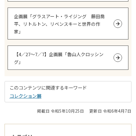
企画展「グラスアート・ライジング 藤田喬
平、リトルトン、リベンスキーと世界の作
家」
【4／27～7／7】企画展「魯山人クロッシン
グ」
このコンテンツに関連するキーワード
コレクション展
掲載日 令和5年10月25日
更新日 令和6年4月7日