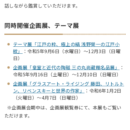
話しながら鑑賞していただけます。
同時開催企画展、テーマ展
テーマ展「江戸の粋、極上の縞 浅野榮一の江戸小
紋」
：令和5年9月6日（水曜日）～12月3日（日曜
日）
企画展「皇室と近代の陶磁 三の丸尚蔵館名品展」
：
令和5年9月16日（土曜日）～12月10日（日曜日）
企画展「グラスアート・ライジング 藤田、リトルト
ン、リベンスキーと世界の作家」
：令和6年1月2日
（火曜日）～4月7日（日曜日）
※企画展会期中は、企画展観覧券にて、本展もご覧い
ただけます。