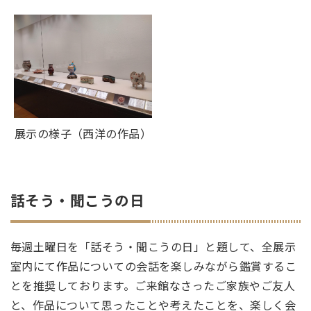
展示の様子（西洋の作品）
話そう・聞こうの日
毎週土曜日を「話そう・聞こうの日」と題して、全展示
室内にて作品についての会話を楽しみながら鑑賞するこ
とを推奨しております。ご来館なさったご家族やご友人
と、作品について思ったことや考えたことを、楽しく会