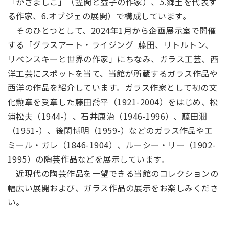
「かさましこ」（笠間と益子の作家）、5.郷土を代表す
る作家、6.オブジェの展開）で構成しています。
そのひとつとして、2024年1月から企画展示室で開催
する「グラスアート・ライジング 藤田、リトルトン、
リベンスキーと世界の作家」にちなみ、ガラス工芸、西
洋工芸にスポットを当て、当館が所蔵するガラス作品や
西洋の作品を紹介しています。ガラス作家として初の文
化勲章を受章した藤田喬平（1921-2004）をはじめ、松
浦松夫（1944-）、石井康治（1946-1996）、藤田潤
（1951-）、後閑博明（1959-）などのガラス作品やエ
ミール・ガレ（1846-1904）、ルーシー・リー（1902-
1995）の陶芸作品などを展示しています。
近現代の陶芸作品を一望できる当館のコレクションの
幅広い展開および、ガラス作品の展示をお楽しみくださ
い。