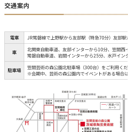
交通案内
電車
JR常磐線で上野駅から友部駅（特急70分）友部駅か
北関東自動車道、友部インターから10分、笠間西イ
車
常磐自動車道、岩間インターから25分、水戸インター
笠間芸術の森公園北駐車場（300台）をご利用くだ
駐車場
※会期中、芸術の森公園内でイベントがある場合は